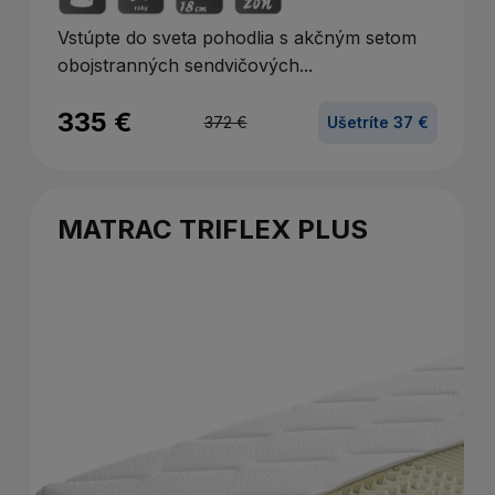
Vstúpte do sveta pohodlia s akčným setom
obojstranných sendvičových...
335 €
372 €
Ušetríte 37 €
MATRAC TRIFLEX PLUS