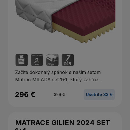
Zažite dokonalý spánok s naším setom
Matrac MILADA set 1+1, ktorý zahŕňa...
296 €
329 €
Ušetríte 33 €
MATRACE GILIEN 2024 SET