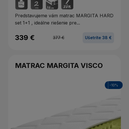
Predstavujeme vám matrac MARGITA HARD
set 1+1 , ideálne riešenie pre...
339 €
377 €
Ušetríte 38 €
MATRAC MARGITA VISCO
-10%