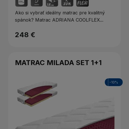
Ako si vybrať ideálny matrac pre kvalitný
spánok? Matrac ADRIANA COOLFLEX...
248 €
MATRAC MILADA SET 1+1
-10%