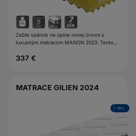
Zažite spánok na úplne novej úrovni s
luxusným matracom MANON 2023. Tento...
337 €
MATRACE GILIEN 2024
-10%