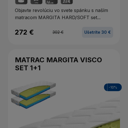
Objavte revolúciu vo svete spánku s naším
matracom MARGITA HARD/SOFT set...
272 €
302 €
Ušetríte 30 €
MATRAC MARGITA VISCO
SET 1+1
-10%