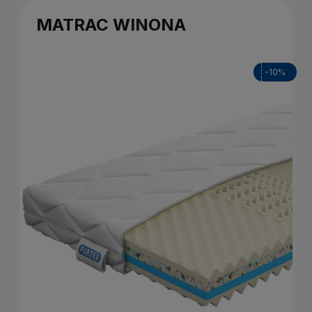
MATRAC WINONA
-10%