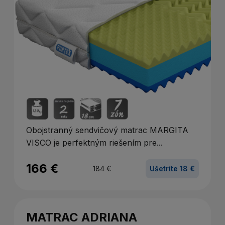
Obojstranný sendvičový matrac MARGITA
VISCO je perfektným riešením pre...
166 €
184 €
Ušetríte 18 €
MATRAC ADRIANA