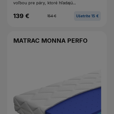
voľbou pre páry, ktoré hľadajú...
139 €
154 €
Ušetríte 15 €
MATRAC MONNA PERFO