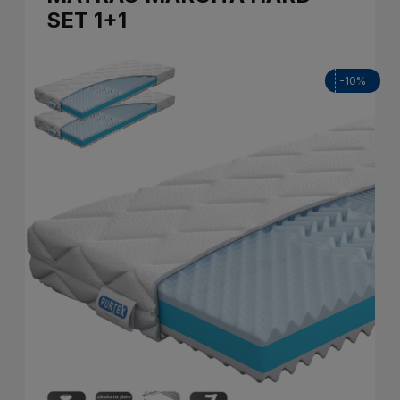
SET 1+1
-10%