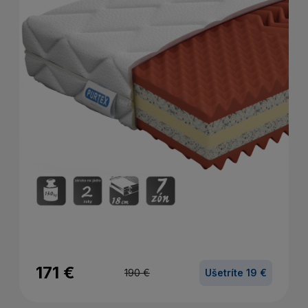
171 €
190 €
Ušetríte 19 €