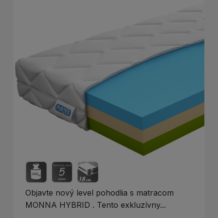
Objavte nový level pohodlia s matracom
MONNA HYBRID . Tento exkluzívny...