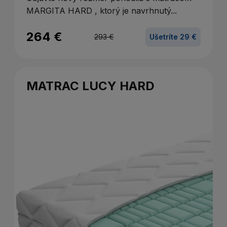
MARGITA HARD , ktorý je navrhnutý...
264 €
293 €
Ušetríte 29 €
MATRAC LUCY HARD