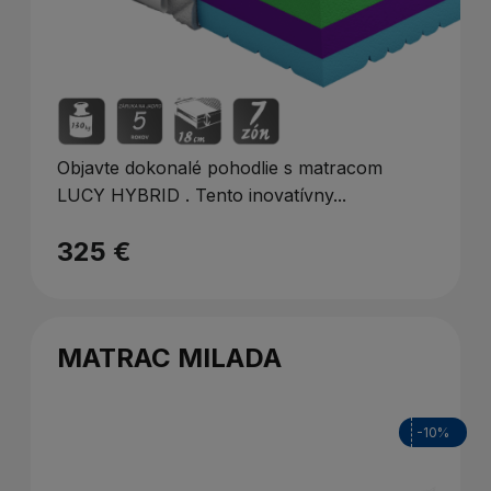
Objavte dokonalé pohodlie s matracom
LUCY HYBRID . Tento inovatívny...
325 €
MATRAC MILADA
-10%