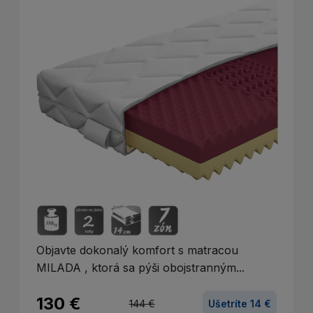
Objavte dokonalý komfort s matracou
MILADA , ktorá sa pýši obojstranným...
130 €
144 €
Ušetríte 14 €