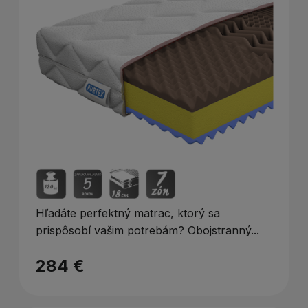
Hľadáte perfektný matrac, ktorý sa
prispôsobí vašim potrebám? Obojstranný...
284 €