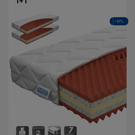
1+1
-10%