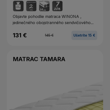
Objavte pohodlie matraca WINONA ,
jedinečného obojstranného sendvičového...
131 €
145 €
Ušetríte 15 €
MATRAC TAMARA