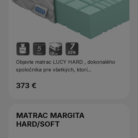
Objavte matrac LUCY HARD , dokonalého
spoločníka pre všetkých, ktorí...
373 €
MATRAC MARGITA
HARD/SOFT