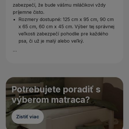
zabezpečí, že bude vášmu miláčikovi vždy
príjemne čisto.
Rozmery dostupné: 125 cm x 95 cm, 90 cm
x 65 cm, 60 cm x 45 cm. Výber tej správnej
veľkosti zabezpečí pohodlie pre každého
psa, či už je malý alebo veľký.
```
Potrebujete poradiť s
výberom matraca?
Zistiť viac