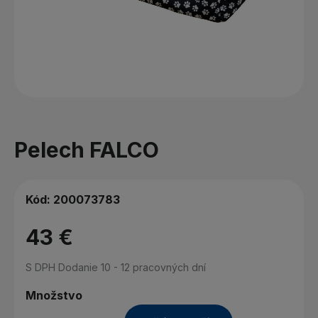
Pelech FALCO
Kód:
200073783
43 €
S DPH
Dodanie 10 - 12 pracovných dní
Množstvo