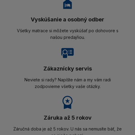
Vyskúšanie a osobný odber
Všetky matrace si môžete vyskúšať po dohovore s
našou predajňou.
Zákaznícky servis
Neviete si rady? Napíšte nám a my vám radi
zodpovieme všetky vaše otázky.
Záruka až 5 rokov
Záručná doba je až 5 rokov. U nás sa nemusíte báť, že