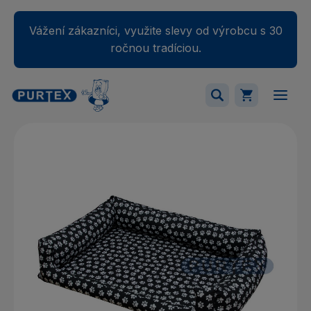
Vážení zákazníci, využite slevy od výrobcu s 30
ročnou tradíciou.
Váš nákupný košík je momentálne prázdny.
Pridajte produkty do košíka.