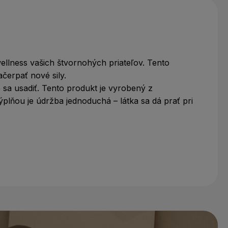
ellness vašich štvornohých priateľov. Tento
ačerpať nové sily.
sa usadiť. Tento produkt je vyrobený z
ýplňou je údržba jednoduchá – látka sa dá prať pri