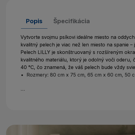
Popis
Špecifikácia
Vytvorte svojmu psíkovi ideálne miesto na oddych
kvalitný pelech je viac než len miesto na spanie –
Pelech LILLY je skonštruovaný s rozšíreným okra
kvalitného materiálu, ktorý je odolný voči oderu,
40 °C, čo znamená, že váš pelech bude vždy svieži
Rozmery: 80 cm x 75 cm, 65 cm x 60 cm, 50 
```