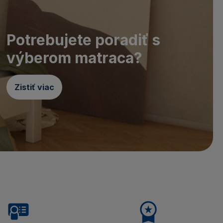
Potrebujete poradiť s
výberom matraca?
Zistiť viac