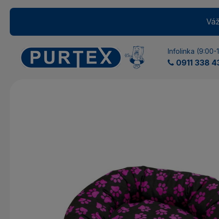
Váž
Infolinka (9:00-
0911 338 4