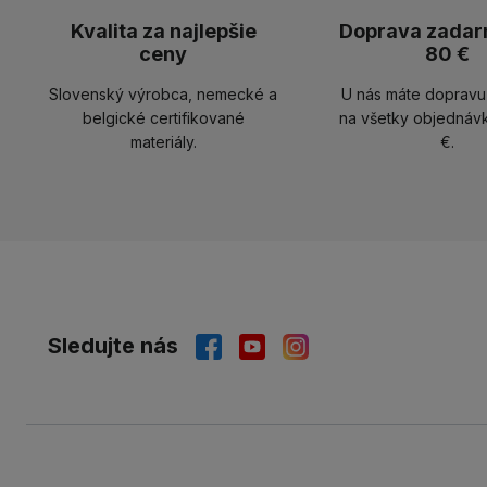
Kvalita za najlepšie
Doprava zadar
ceny
80 €
Slovenský výrobca, nemecké a
U nás máte doprav
belgické certifikované
na všetky objednáv
materiály.
€.
Sledujte nás