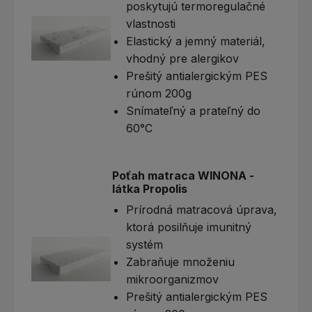
poskytujú termoregulačné
vlastnosti
Elastický a jemný materiál,
vhodný pre alergikov
Prešitý antialergickým PES
rúnom 200g
Snímateľný a prateľný do
60°C
Poťah matraca WINONA -
látka Propolis
Prírodná matracová úprava,
ktorá posilňuje imunitný
systém
Zabraňuje množeniu
mikroorganizmov
Prešitý antialergickým PES