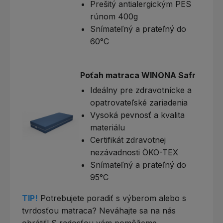
Prešitý antialergickým PES
rúnom 400g
Snímateľný a prateľný do
60°C
Poťah matraca WINONA Safr
Ideálny pre zdravotnícke a
opatrovateľské zariadenia
Vysoká pevnosť a kvalita
materiálu
Certifikát zdravotnej
nezávadnosti ÖKO-TEX
Snímateľný a prateľný do
95°C
TIP!
Potrebujete poradiť s výberom alebo s
tvrdosťou matraca? Neváhajte sa na nás