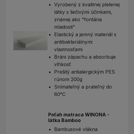
Vyrobený z kvalitnej pletenej
látky s liečivými účinkami,
známej ako "fontána
mladosti"
Elastický a jemný materiál s
antibakteriálnymi
vlastnosťami
Bráni zápachu a absorbuje
vlhkosť
Prešitý antialergickým PES
rúnom 200g
Snímateľný a prateľný do
60°C
Poťah matraca WINONA -
látka Bamboo
Bambusové vlákna