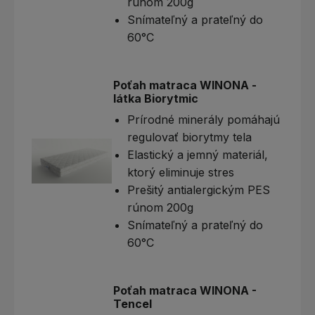
rúnom 200g
Snímateľný a prateľný do
60°C
Poťah matraca WINONA -
látka Biorytmic
Prírodné minerály pomáhajú
regulovať biorytmy tela
Elastický a jemný materiál,
ktorý eliminuje stres
Prešitý antialergickým PES
rúnom 200g
Snímateľný a prateľný do
60°C
Poťah matraca WINONA -
Tencel