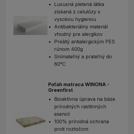
Luxusná pletená látka
získaná z celulózy s
vysokou hygienou
Antibakteriálny materiál
vhodný pre alergikov
Prešitý antialergickým PES
rúnom 400g
Snímateľný a prateľný do
60°C
Poťah matraca WINONA -
Greenfirst
Bioaktívna úprava na báze
prírodných rastlinných
esencií
100% prírodná ochrana
proti roztočom