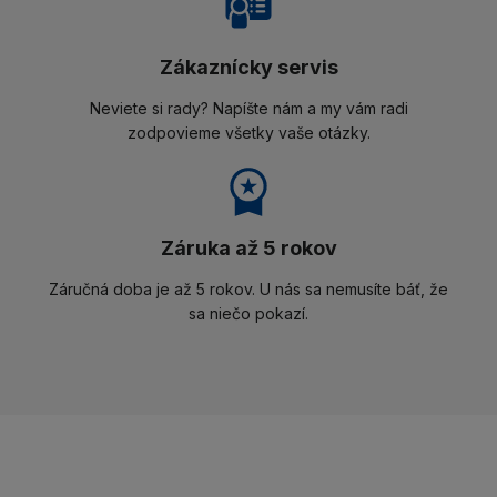
Zákaznícky servis
Neviete si rady? Napíšte nám a my vám radi
zodpovieme všetky vaše otázky.
Záruka až 5 rokov
Záručná doba je až 5 rokov. U nás sa nemusíte báť, že
sa niečo pokazí.