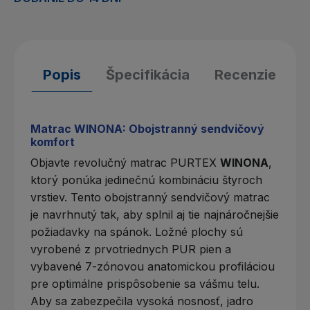
Popis
Špecifikácia
Recenzie
Matrac WINONA: Obojstranný sendvičový
komfort
Objavte revolučný
matrac PURTEX
WINONA
,
ktorý ponúka jedinečnú kombináciu štyroch
vrstiev. Tento obojstranný sendvičový matrac
je navrhnutý tak, aby splnil aj tie najnáročnejšie
požiadavky na spánok. Ložné plochy sú
vyrobené z prvotriednych
PUR pien
a
vybavené 7-zónovou anatomickou profiláciou
pre optimálne prispôsobenie sa vášmu telu.
Aby sa zabezpečila vysoká nosnosť, jadro