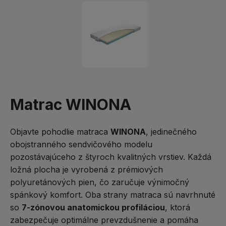
Matrac WINONA
Objavte pohodlie matraca
WINONA
, jedinečného
obojstranného sendvičového modelu
pozostávajúceho z štyroch kvalitných vrstiev. Každá
ložná plocha je vyrobená z prémiových
polyuretánových pien, čo zaručuje výnimočný
spánkový komfort. Oba strany matraca sú navrhnuté
so
7-zónovou anatomickou profiláciou
, ktorá
zabezpečuje optimálne prevzdušnenie a pomáha