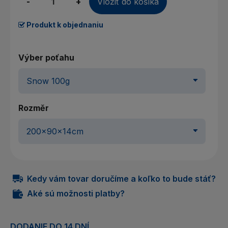
-
+
Vložiť do košíka
Produkt k objednaniu
Výber poťahu
Rozměr
Kedy vám tovar doručíme a koľko to bude stáť?
Aké sú možnosti platby?
DODANIE DO 14 DNÍ