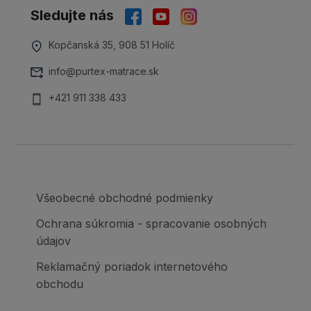
Sledujte nás
Kopčanská 35, 908 51 Holíč
info@purtex-matrace.sk
+421 911 338 433
Všeobecné obchodné podmienky
Ochrana súkromia - spracovanie osobných
údajov
Reklamačný poriadok internetového
obchodu