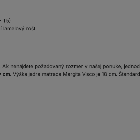
- T5)
 lamelový rošt
 Ak nenájdete požadovaný rozmer v našej ponuke, jednod
v cm
. Výška jadra matraca Margita Visco je 18 cm. Štandar