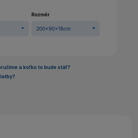
Rozměr
ručíme a koľko to bude stáť?
latby?