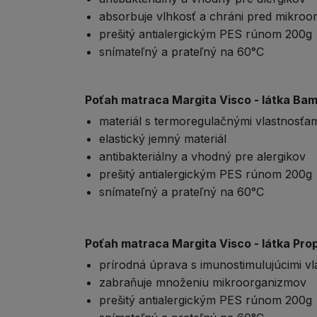
absorbuje vlhkosť a chráni pred mikroo
prešitý antialergickým PES rúnom 200g
snímateľný a prateľný na 60°C
Poťah matraca Margita Visco - látka Ba
materiál s termoregulačnými vlastnosťa
elastický jemný materiál
antibakteriálny a vhodný pre alergikov
prešitý antialergickým PES rúnom 200g
snímateľný a prateľný na 60°C
Poťah matraca Margita Visco - látka Prop
prírodná úprava s imunostimulujúcimi vl
zabraňuje množeniu mikroorganizmov
prešitý antialergickým PES rúnom 200g