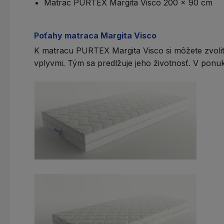
Matrac PURTEX Margita Visco 200 x 90 cm
Poťahy matraca Margita Visco
K matracu PURTEX Margita Visco si môžete zvoliť
vplyvmi. Tým sa predlžuje jeho životnosť. V ponuk