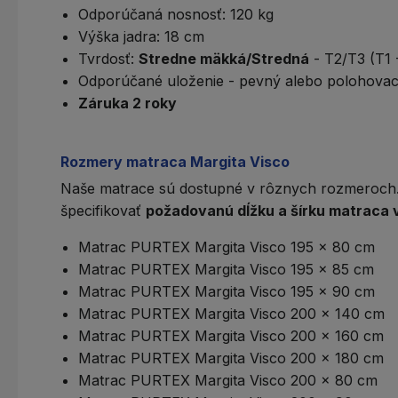
Odporúčaná nosnosť: 120 kg
Výška jadra: 18 cm
Tvrdosť:
Stredne mäkká/Stredná
- T2/T3 (T1 
Odporúčané uloženie - pevný alebo polohovací
Záruka 2 roky
Rozmery matraca Margita Visco
Naše matrace sú dostupné v rôznych rozmeroch.
špecifikovať
požadovanú dĺžku a šírku matraca 
Matrac PURTEX Margita Visco 195 x 80 cm
Matrac PURTEX Margita Visco 195 x 85 cm
Matrac PURTEX Margita Visco 195 x 90 cm
Matrac PURTEX Margita Visco 200 x 140 cm
Matrac PURTEX Margita Visco 200 x 160 cm
Matrac PURTEX Margita Visco 200 x 180 cm
Matrac PURTEX Margita Visco 200 x 80 cm