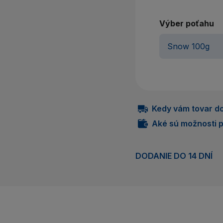
Výber poťahu
Kedy vám tovar do
Aké sú možnosti p
DODANIE DO 14 DNÍ