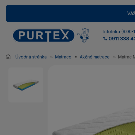
Váž
Infolinka (9:00-
0911 338 4
Úvodná stránka
Matrace
Akčné matrace
Matrac 