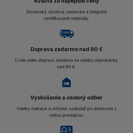
Kvalita za najlepšie ceny
Slovenský výrobca, nemecké a belgické
certifikované materiály.
Doprava zadarmo nad 80 €
U nás máte dopravu zadarmo na všetky objednávky
nad 80 €.
Vyskúšanie a osobný odber
Všetky matrace si môžete vyskúšať po dohovore s
našou predajňou.