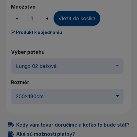
Množstvo
-
+
Vložiť do košíka
Produkt k objednaniu
Výber poťahu
Rozměr
Kedy vám tovar doručíme a koľko to bude stáť?
Aké sú možnosti platby?