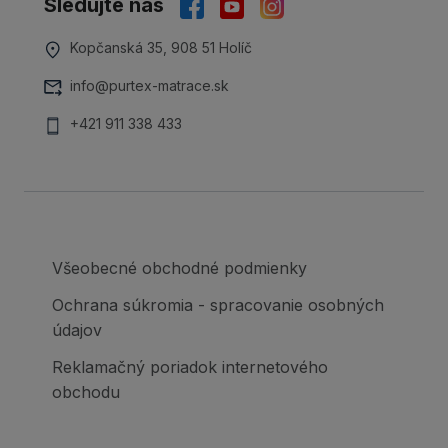
Sledujte nás
Kopčanská 35, 908 51 Holíč
info@purtex-matrace.sk
+421 911 338 433
Všeobecné obchodné podmienky
Ochrana súkromia - spracovanie osobných
údajov
Reklamačný poriadok internetového
obchodu