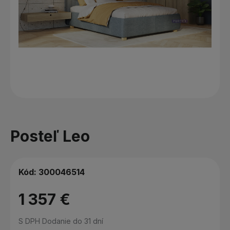
Posteľ Leo
Kód:
300046514
1 357 €
S DPH
Dodanie do 31 dní