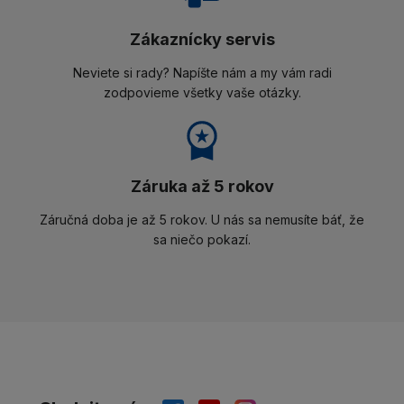
Zákaznícky servis
Neviete si rady? Napíšte nám a my vám radi
zodpovieme všetky vaše otázky.
Záruka až 5 rokov
Záručná doba je až 5 rokov. U nás sa nemusíte báť, že
sa niečo pokazí.