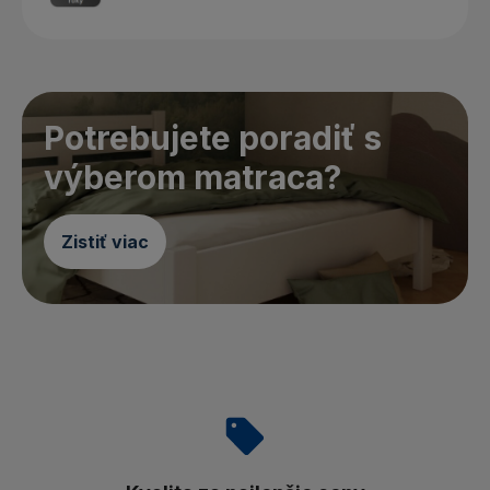
Potrebujete poradiť s
výberom matraca?
Zistiť viac