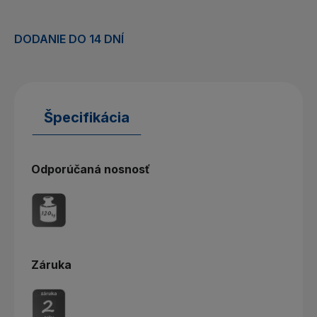
DODANIE DO 14 DNÍ
Špecifikácia
Odporúčaná nosnosť
Záruka