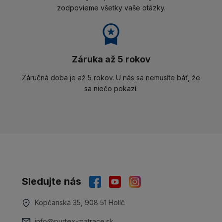
zodpovieme všetky vaše otázky.
Záruka až 5 rokov
Záručná doba je až 5 rokov. U nás sa nemusíte báť, že
sa niečo pokazí.
Sledujte nás
Kopčanská 35, 908 51 Holíč
info@purtex-matrace.sk