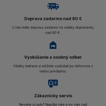
Doprava zadarmo nad 80 €
U nás máte dopravu zadarmo na všetky objednávky
nad 80 €.
Vyskúšanie a osobný odber
Všetky matrace si môžete vyskúšať po dohovore s
našou predajňou.
Zákaznícky servis
Neviete si rady? Napíšte nám a my vám radi