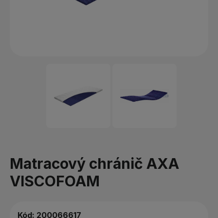
Matracový chránič AXA
VISCOFOAM
Kód:
200066617