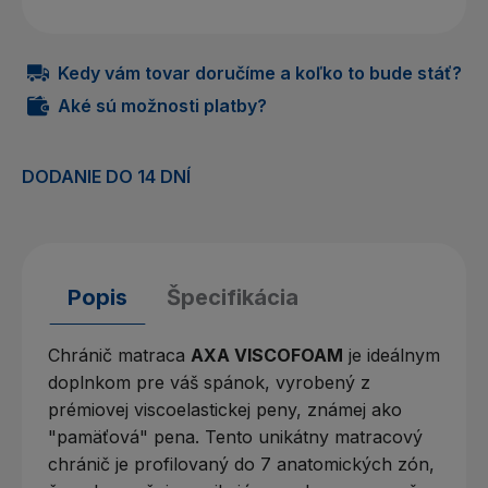
Kedy vám tovar doručíme a koľko to bude stáť?
Aké sú možnosti platby?
DODANIE DO 14 DNÍ
Popis
Špecifikácia
Chránič matraca
AXA VISCOFOAM
je ideálnym
doplnkom pre váš spánok, vyrobený z
prémiovej viscoelastickej peny, známej ako
"pamäťová" pena
.
Tento unikátny matracový
chránič je profilovaný do 7 anatomických zón,