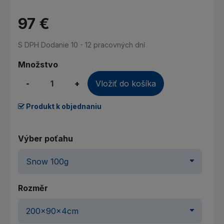
97 €
S DPH
Dodanie 10 - 12 pracovných dní
Množstvo
-
+
Vložiť do košíka
Produkt k objednaniu
Výber poťahu
Rozměr