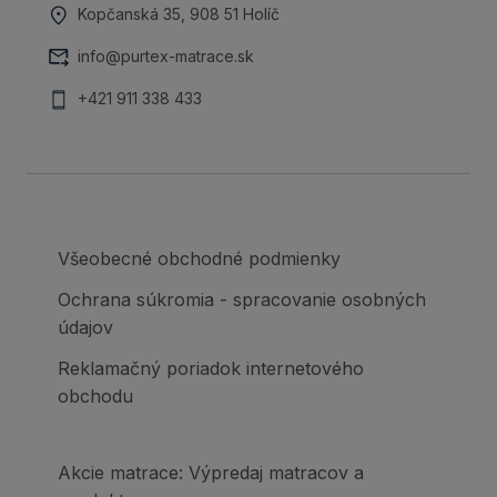
Kopčanská 35, 908 51 Holíč
info@purtex-matrace.sk
+421 911 338 433
Všeobecné obchodné podmienky
Ochrana súkromia - spracovanie osobných
údajov
Reklamačný poriadok internetového
obchodu
Akcie matrace: Výpredaj matracov a