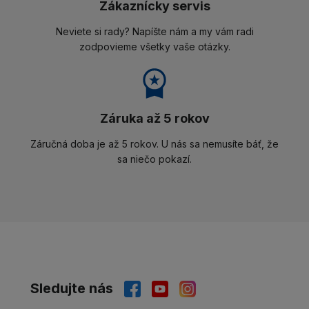
Zákaznícky servis
Neviete si rady? Napíšte nám a my vám radi
zodpovieme všetky vaše otázky.
Záruka až 5 rokov
Záručná doba je až 5 rokov. U nás sa nemusíte báť, že
sa niečo pokazí.
Sledujte nás