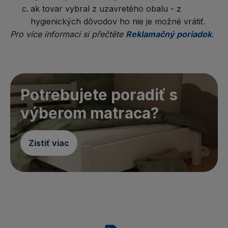
ak tovar vybral z uzavretého obalu - z
hygienických dôvodov ho nie je možné vrátiť.
Pro více informací si přečtěte
Reklamačný poriadok
.
Potrebujete poradiť s
výberom matraca?
Zistiť viac