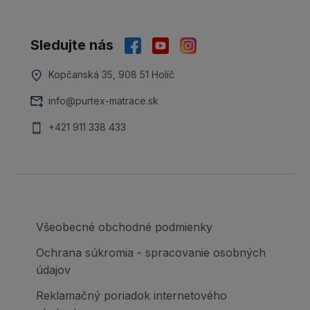
Sledujte nás
Kopčanská 35, 908 51 Holíč
info@purtex-matrace.sk
+421 911 338 433
Všeobecné obchodné podmienky
Ochrana súkromia - spracovanie osobných
údajov
Reklamačný poriadok internetového