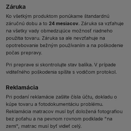
Záruka
Ko všetkým produktom ponúkame štandardnú
záručnú dobu a to
24 mesiacov
. Záruka sa vzťahuje
na všetky vady obmedzujúce možnosť riadneho
použitia tovaru. Záruka sa ale nevzťahuje na
opotrebovanie bežným používaním a na poškodenie
počas prepravy.
Pri preprave si skontrolujte stav balíka. V prípade
viditeľného poškodenia spíšte s vodičom protokol.
Reklamácia
Pri podaní reklamácie zašlite čísla účtu, dokladu o
kúpe tovaru a fotodokumentáciu problému.
Reklamácia matracov musí byť doložená fotografiou
bez poťahu a na pevnom rovnom podklade "na
zemi", matrac musí byť vidieť celý.