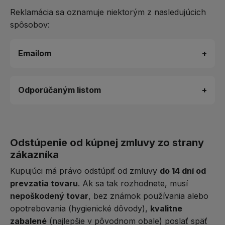
Reklamácia sa oznamuje niektorým z nasledujúcich
spôsobov:
Emailom
+
Odporúčaným listom
+
Odstúpenie od kúpnej zmluvy zo strany
zákazníka
Kupujúci má právo odstúpiť od zmluvy
do 14 dní od
prevzatia tovaru
. Ak sa tak rozhodnete, musí
nepoškodený tovar
, bez známok používania alebo
opotrebovania (hygienické dôvody),
kvalitne
zabalené
(najlepšie v pôvodnom obale) poslať späť