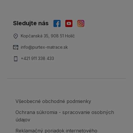
Sledujte nás
Kopčanská 35, 908 51 Holíč
info@purtex-matrace.sk
+421 911 338 433
Všeobecné obchodné podmienky
Ochrana súkromia - spracovanie osobných
údajov
Reklamačný poriadok internetového