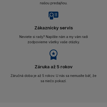
našou predajňou.
Zákaznícky servis
Neviete si rady? Napíšte nám a my vám radi
zodpovieme všetky vaše otázky.
Záruka až 5 rokov
Záručná doba je až 5 rokov. U nás sa nemusíte báť, že
sa niečo pokazí.