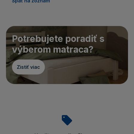
Späť na zoznam
Potrebujete poradiť s
výberom matraca?
Zistiť viac