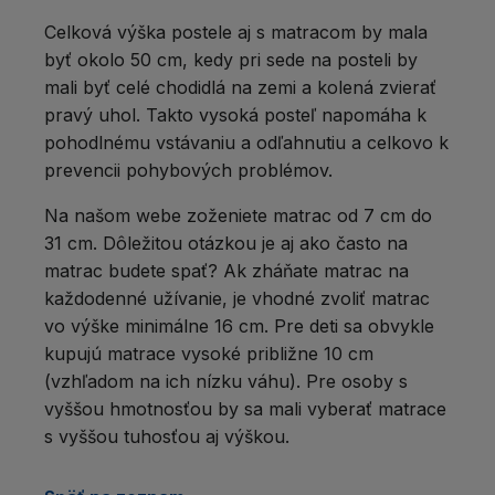
Celková výška postele aj s matracom by mala
byť okolo 50 cm, kedy pri sede na posteli by
mali byť celé chodidlá na zemi a kolená zvierať
pravý uhol. Takto vysoká posteľ napomáha k
pohodlnému vstávaniu a odľahnutiu a celkovo k
prevencii pohybových problémov.
Na našom webe zoženiete matrac od 7 cm do
31 cm. Dôležitou otázkou je aj ako často na
matrac budete spať? Ak zháňate matrac na
každodenné užívanie, je vhodné zvoliť matrac
vo výške minimálne 16 cm. Pre deti sa obvykle
kupujú matrace vysoké približne 10 cm
(vzhľadom na ich nízku váhu). Pre osoby s
vyššou hmotnosťou by sa mali vyberať matrace
s vyššou tuhosťou aj výškou.