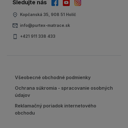
Sledujte nás
Kopčanská 35, 908 51 Holíč
info@purtex-matrace.sk
+421 911 338 433
Všeobecné obchodné podmienky
Ochrana súkromia - spracovanie osobných
údajov
Reklamačný poriadok internetového
obchodu