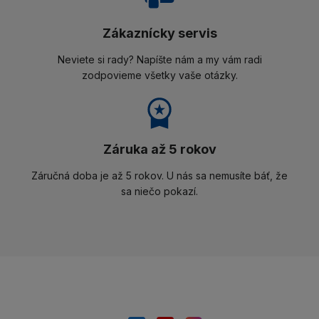
Zákaznícky servis
Neviete si rady? Napíšte nám a my vám radi
zodpovieme všetky vaše otázky.
Záruka až 5 rokov
Záručná doba je až 5 rokov. U nás sa nemusíte báť, že
sa niečo pokazí.