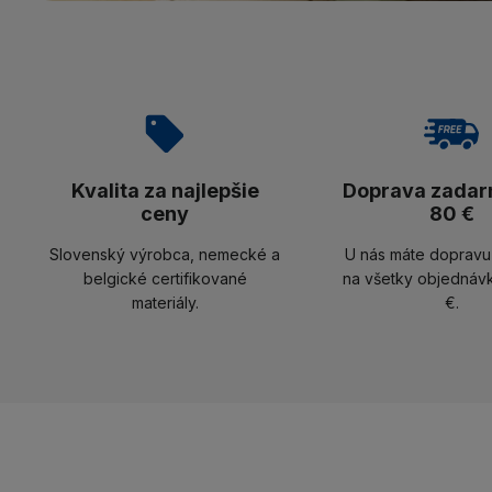
Kvalita za najlepšie
Doprava zadar
ceny
80 €
Slovenský výrobca, nemecké a
U nás máte doprav
belgické certifikované
na všetky objednáv
materiály.
€.