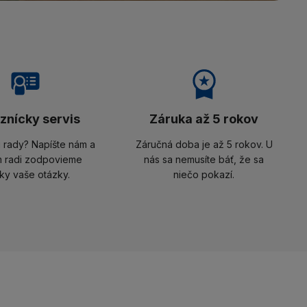
znícky servis
Záruka až 5 rokov
i rady? Napíšte nám a
Záručná doba je až 5 rokov. U
 radi zodpovieme
nás sa nemusíte báť, že sa
ky vaše otázky.
niečo pokazí.