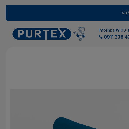
Váž
Infolinka (9:00-
0911 338 4