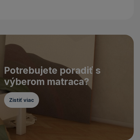
Potrebujete poradiť s
výberom matraca?
Zistiť viac