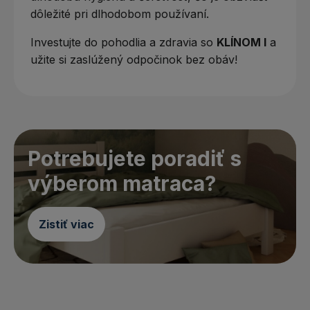
dôležité pri dlhodobom používaní.
Investujte do pohodlia a zdravia so
KLÍNOM I
a
užite si zaslúžený odpočinok bez obáv!
Potrebujete poradiť s
výberom matraca?
Zistiť viac