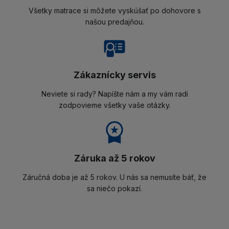
Všetky matrace si môžete vyskúšať po dohovore s
našou predajňou.
Zákaznícky servis
Neviete si rady? Napíšte nám a my vám radi
zodpovieme všetky vaše otázky.
Záruka až 5 rokov
Záručná doba je až 5 rokov. U nás sa nemusíte báť, že
sa niečo pokazí.