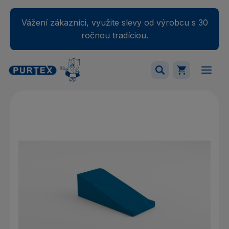
Vážení zákazníci, využite slevy od výrobcu s 30
ročnou tradíciou.
Váš nákupný košík je momentálne prázdny.
Pridajte produkty do košíka.