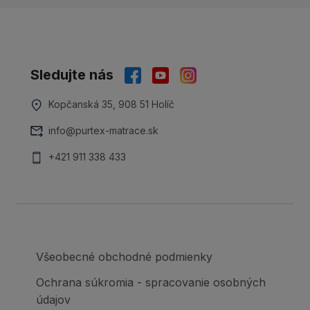
Sledujte nás
Kopčanská 35, 908 51 Holíč
info@purtex-matrace.sk
+421 911 338 433
Všeobecné obchodné podmienky
Ochrana súkromia - spracovanie osobných
údajov