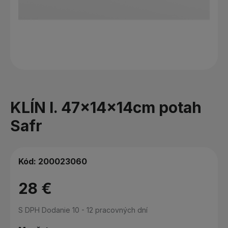
KLÍN I. 47x14x14cm potah
Safr
Kód:
200023060
28 €
S DPH
Dodanie 10 - 12 pracovných dní