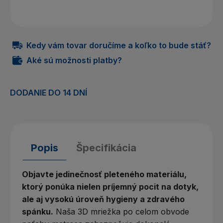
Kedy vám tovar doručíme a koľko to bude stáť?
Aké sú možnosti platby?
DODANIE DO 14 DNÍ
Popis
Špecifikácia
Objavte jedinečnosť pleteného materiálu,
ktorý ponúka nielen príjemný pocit na dotyk,
ale aj vysokú úroveň hygieny a zdravého
spánku.
Naša 3D mriežka po celom obvode