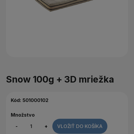
Snow 100g + 3D mriežka
Kód:
501000102
Množstvo
-
+
VLOŽIŤ DO KOŠÍKA