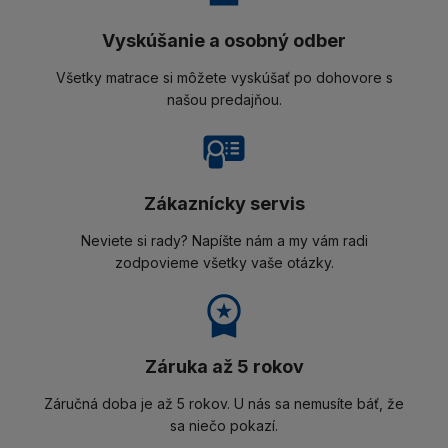
Vyskúšanie a osobný odber
Všetky matrace si môžete vyskúšať po dohovore s
našou predajňou.
Zákaznícky servis
Neviete si rady? Napíšte nám a my vám radi
zodpovieme všetky vaše otázky.
Záruka až 5 rokov
Záručná doba je až 5 rokov. U nás sa nemusíte báť, že
sa niečo pokazí.