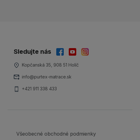
Sledujte nás
Kopčanská 35, 908 51 Holíč
info@purtex-matrace.sk
+421 911 338 433
Všeobecné obchodné podmienky