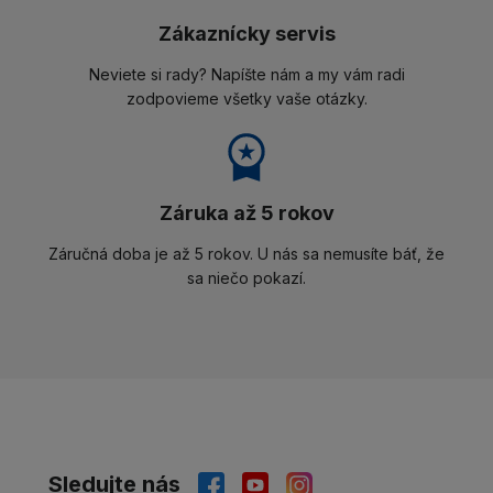
Zákaznícky servis
Neviete si rady? Napíšte nám a my vám radi
zodpovieme všetky vaše otázky.
Záruka až 5 rokov
Záručná doba je až 5 rokov. U nás sa nemusíte báť, že
sa niečo pokazí.
Sledujte nás