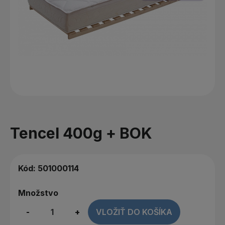
Tencel 400g + BOK
Kód:
501000114
Množstvo
-
+
VLOŽIŤ DO KOŠÍKA