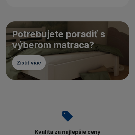
Potrebujete poradiť s
výberom matraca?
Zistiť viac
Kvalita za najlepšie ceny