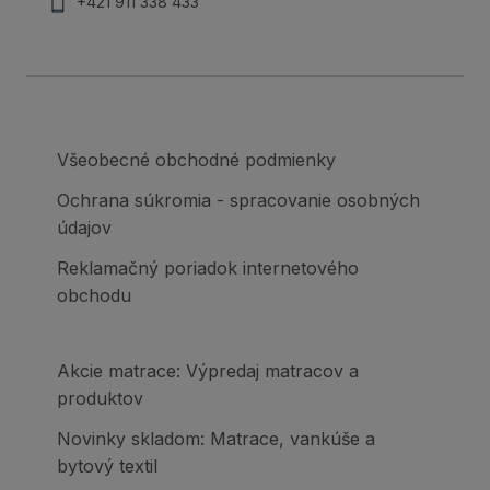
+421 911 338 433
Všeobecné obchodné podmienky
Ochrana súkromia - spracovanie osobných
údajov
Reklamačný poriadok internetového
obchodu
Akcie matrace: Výpredaj matracov a
produktov
Novinky skladom: Matrace, vankúše a
bytový textil