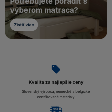
Potrebujete poradiť s
výberom matraca?
Zistiť viac
Kvalita za najlepšie ceny
Slovenský výrobca, nemecké a belgické
certifikované materiály.