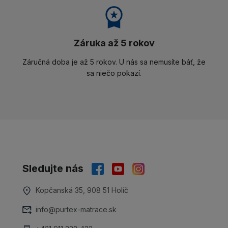
Záruka až 5 rokov
Záručná doba je až 5 rokov. U nás sa nemusíte báť, že
sa niečo pokazí.
Sledujte nás
Kopčanská 35, 908 51 Holíč
info@purtex-matrace.sk