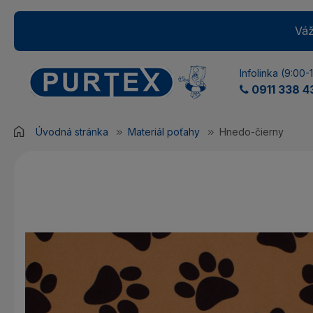
Váž
Infolinka (9:00-
0911 338 4
Úvodná stránka
Materiál poťahy
Hnedo-čierny