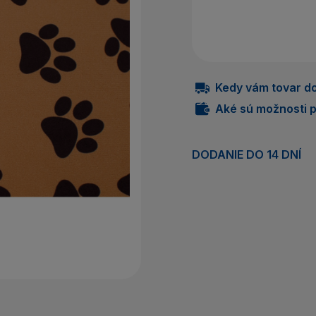
Nem
P
Kedy vám tovar do
Aké sú možnosti p
DODANIE DO 14 DNÍ