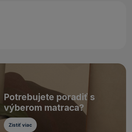
Potrebujete poradiť s
výberom matraca?
Zistiť viac