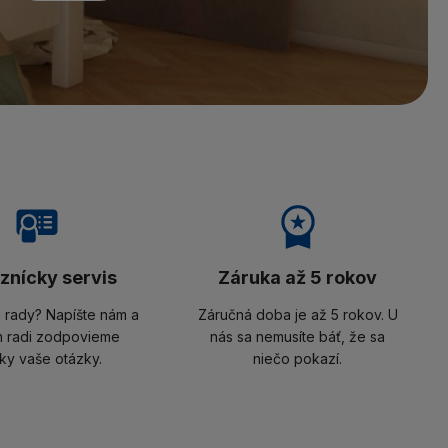
znícky servis
Záruka až 5 rokov
i rady? Napíšte nám a
Záručná doba je až 5 rokov. U
 radi zodpovieme
nás sa nemusíte báť, že sa
ky vaše otázky.
niečo pokazí.