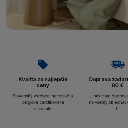
Kvalita za najlepšie
Doprava zadar
ceny
80 €
Slovenský výrobca, nemecké a
U nás máte doprav
belgické certifikované
na všetky objednáv
materiály.
€.