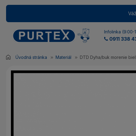
Váž
Infolinka (9:00-
0911 338 4
Úvodná stránka
Materiál
DTD Dyha/buk morenie biel