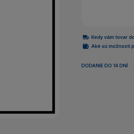
Nem
P
Kedy vám tovar do
Aké sú možnosti p
DODANIE DO 14 DNÍ