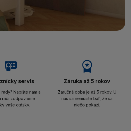
znícky servis
Záruka až 5 rokov
i rady? Napíšte nám a
Záručná doba je až 5 rokov. U
 radi zodpovieme
nás sa nemusíte báť, že sa
ky vaše otázky.
niečo pokazí.