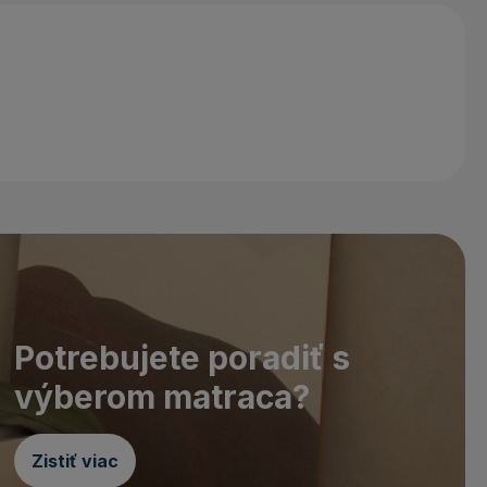
Potrebujete poradiť s
výberom matraca?
Zistiť viac