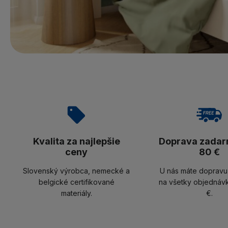
Kvalita za najlepšie
Doprava zadar
ceny
80 €
Slovenský výrobca, nemecké a
U nás máte doprav
belgické certifikované
na všetky objednáv
materiály.
€.