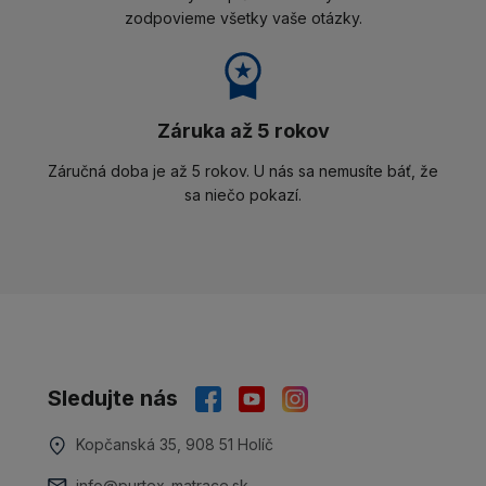
zodpovieme všetky vaše otázky.
Záruka až 5 rokov
Záručná doba je až 5 rokov. U nás sa nemusíte báť, že
sa niečo pokazí.
Sledujte nás
Kopčanská 35, 908 51 Holíč
info@purtex-matrace.sk