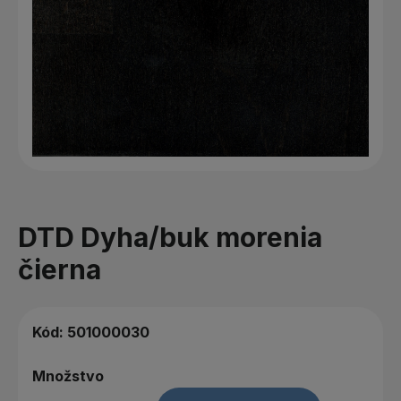
DTD Dyha/buk morenia
čierna
Kód:
501000030
Množstvo