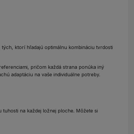
e tých, ktorí hľadajú optimálnu kombináciu tvrdosti
preferenciami, pričom každá strana ponúka iný
chú adaptáciu na vaše individuálne potreby.
tu tuhosti na každej ložnej ploche. Môžete si