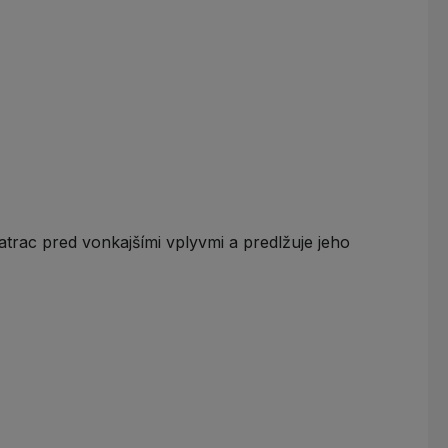
trac pred vonkajšími vplyvmi a predlžuje jeho