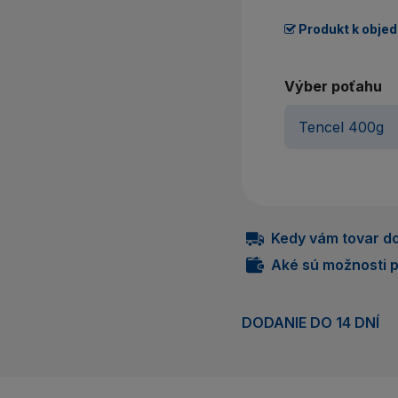
Produkt k obje
Výber poťahu
Kedy vám tovar do
Aké sú možnosti p
DODANIE DO 14 DNÍ