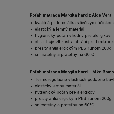
Poťah matraca Margita hard z Aloe Vera
kvalitná pletená látka s liečivými účinkam
elastický a jemný materiál
hygienický poťah vhodný pre alergikov
absorbuje vlhkosť a chráni pred mikroo
prešitý antialergickým PES rúnom 200g
snímateľný a prateľný na 60°C
Poťah matraca Margita hard - látka Bam
Termoregulačné vlastnosti podobné bavl
elastický jemný materiál
hygienický poťah pre alergikov
prešitý antialergickým PES rúnom 200g
snímateľný a prateľný na 60°C