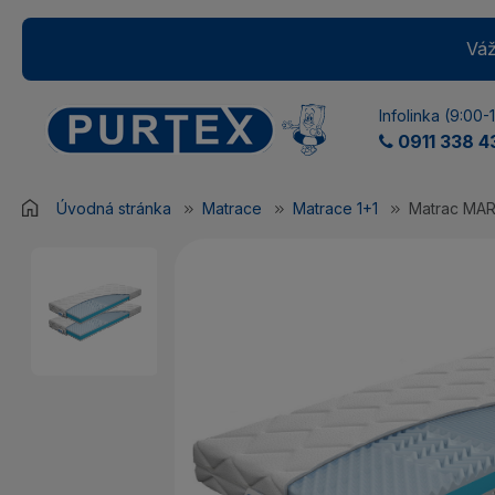
Váž
Infolinka (9:00-
0911 338 4
Úvodná stránka
Matrace
Matrace 1+1
Matrac MAR