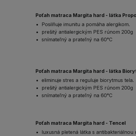
Poťah matraca Margita hard - látka Propo
Posilňuje imunitu a pomáha alergikom.
prešitý antialergickým PES rúnom 200g
snímateľný a prateľný na 60°C
Poťah matraca Margita hard - látka Biory
eliminuje stres a reguluje biorytmus tela.
prešitý antialergickým PES rúnom 200g
snímateľný a prateľný na 60°C
Poťah matraca Margita hard - Tencel
luxusná pletená látka s antibakteriálnou