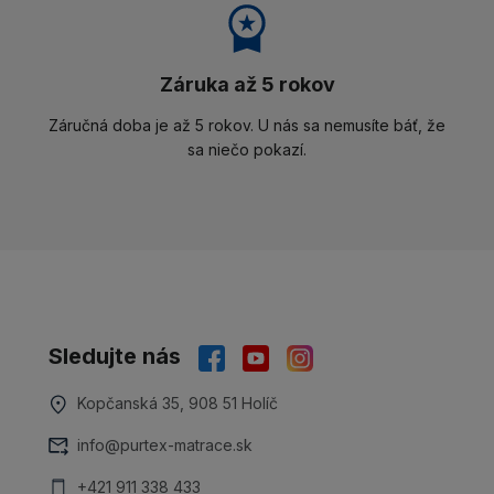
Záruka až 5 rokov
Záručná doba je až 5 rokov. U nás sa nemusíte báť, že
sa niečo pokazí.
Sledujte nás
Kopčanská 35, 908 51 Holíč
info@purtex-matrace.sk
+421 911 338 433