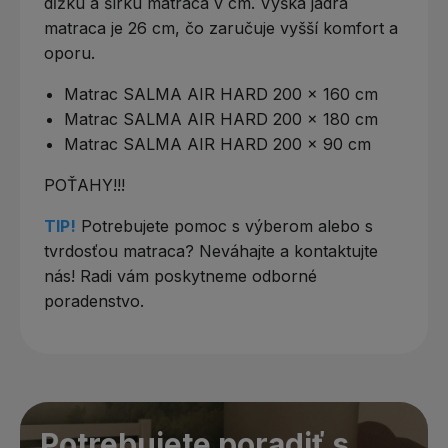
dĺžku a šírku matraca v cm. Výška jadra
matraca je 26 cm, čo zaručuje vyšší komfort a
oporu.
Matrac SALMA AIR HARD 200 x 160 cm
Matrac SALMA AIR HARD 200 x 180 cm
Matrac SALMA AIR HARD 200 x 90 cm
POŤAHY!!!
TIP!
Potrebujete pomoc s výberom alebo s
tvrdosťou matraca? Neváhajte a kontaktujte
nás! Radi vám poskytneme odborné
poradenstvo.
Potrebujete poradiť s