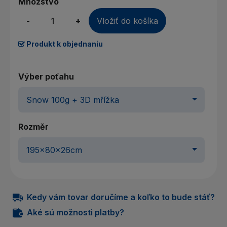
Množstvo
-
+
Vložiť do košíka
Produkt k objednaniu
Výber poťahu
Rozměr
Kedy vám tovar doručíme a koľko to bude stáť?
Aké sú možnosti platby?