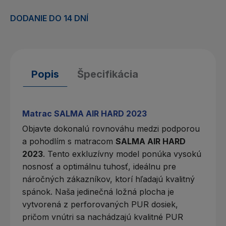
DODANIE DO 14 DNÍ
Popis
Špecifikácia
Matrac SALMA AIR HARD 2023
Objavte dokonalú rovnováhu medzi podporou
a pohodlím s matracom
SALMA AIR HARD
2023
. Tento exkluzívny model ponúka vysokú
nosnosť a optimálnu tuhosť, ideálnu pre
náročných zákazníkov, ktorí hľadajú kvalitný
spánok. Naša jedinečná ložná plocha je
vytvorená z perforovaných PUR dosiek,
pričom vnútri sa nachádzajú kvalitné PUR