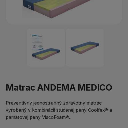
Matrac ANDEMA MEDICO
Preventívny jednostranný zdravotný matrac
vyrobený v kombinácii studenej peny Coolfex® a
pamäťovej peny ViscoFoam®.