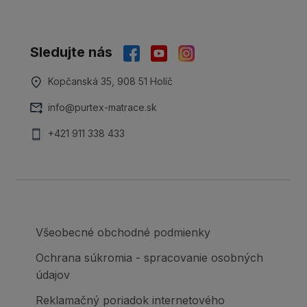
Sledujte nás
Kopčanská 35, 908 51 Holíč
info@purtex-matrace.sk
+421 911 338 433
Všeobecné obchodné podmienky
Ochrana súkromia - spracovanie osobných
údajov
Reklamačný poriadok internetového