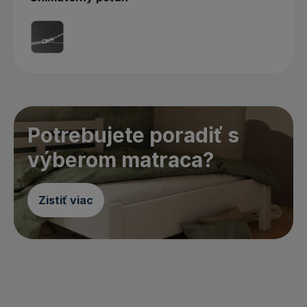
Potrebujete poradiť s
výberom matraca?
Zistiť viac