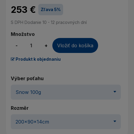
253 €
Zľava 5%
S DPH
Dodanie 10 - 12 pracovných dní
Množstvo
-
+
Vložiť do košíka
Produkt k objednaniu
Výber poťahu
Rozměr