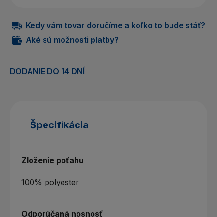
Kedy vám tovar doručíme a koľko to bude stáť?
Aké sú možnosti platby?
DODANIE DO 14 DNÍ
Špecifikácia
Zloženie poťahu
100% polyester
Odporúčaná nosnosť