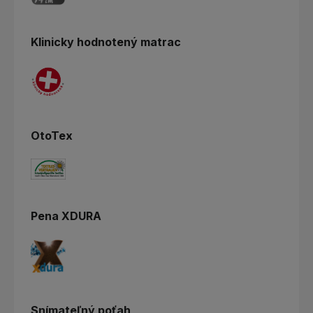
Klinicky hodnotený matrac
OtoTex
Pena XDURA
Snímateľný poťah