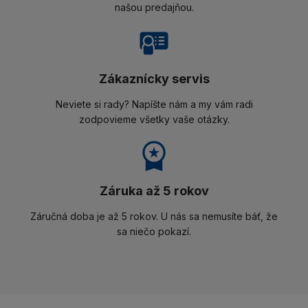
našou predajňou.
Zákaznícky servis
Neviete si rady? Napíšte nám a my vám radi
zodpovieme všetky vaše otázky.
Záruka až 5 rokov
Záručná doba je až 5 rokov. U nás sa nemusíte báť, že
sa niečo pokazí.