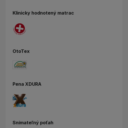
Klinicky hodnotený matrac
OtoTex
Pena XDURA
Snímateľný poťah