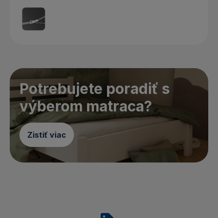
Potrebujete poradiť s
výberom matraca?
Zistiť viac