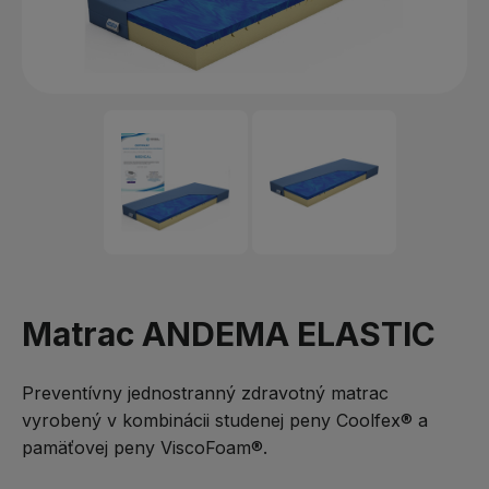
Matrac ANDEMA ELASTIC
Preventívny jednostranný zdravotný matrac
vyrobený v kombinácii studenej peny Coolfex® a
pamäťovej peny ViscoFoam®.