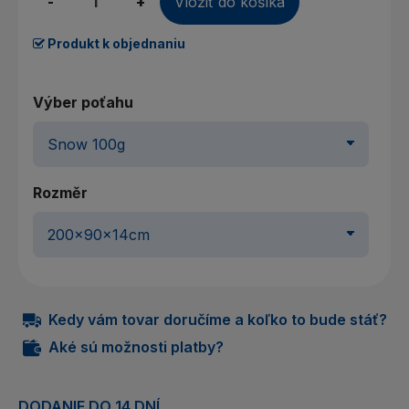
-
+
Vložiť do košíka
Produkt k objednaniu
Výber poťahu
Rozměr
Kedy vám tovar doručíme a koľko to bude stáť?
Aké sú možnosti platby?
DODANIE DO 14 DNÍ