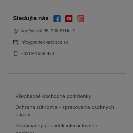
Sledujte nás
Kopčanská 35, 908 51 Holíč
info@purtex-matrace.sk
+421 911 338 433
Všeobecné obchodné podmienky
Ochrana súkromia - spracovanie osobných
údajov
Reklamačný poriadok internetového
obchodu