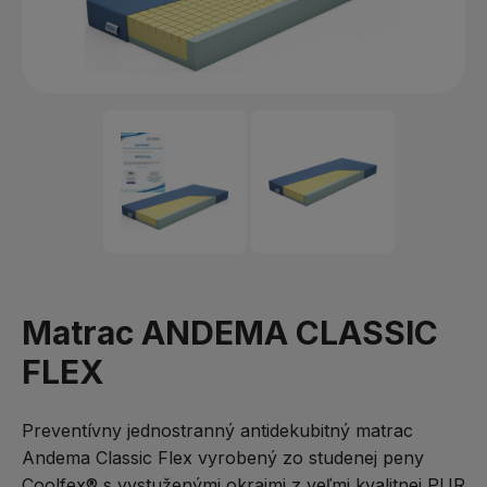
Matrac ANDEMA CLASSIC
FLEX
Preventívny jednostranný antidekubitný matrac
Andema Classic Flex vyrobený zo studenej peny
Coolfex® s vystuženými okrajmi z veľmi kvalitnej PUR