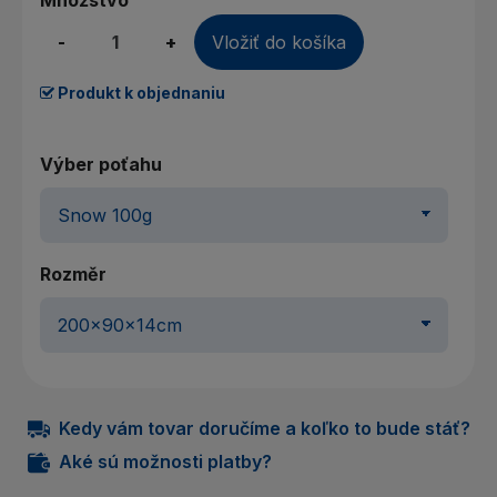
Množstvo
-
+
Vložiť do košíka
Produkt k objednaniu
Výber poťahu
Rozměr
Kedy vám tovar doručíme a koľko to bude stáť?
Aké sú možnosti platby?