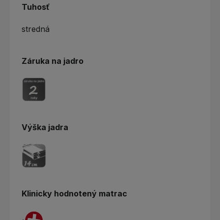
Tuhosť
stredná
Záruka na jadro
Výška jadra
Klinicky hodnotený matrac