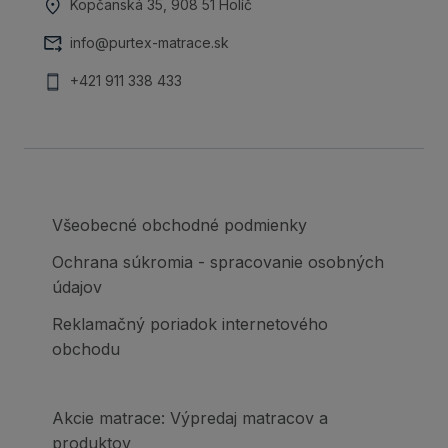
Kopčanská 35, 908 51 Holíč
info@purtex-matrace.sk
+421 911 338 433
Všeobecné obchodné podmienky
Ochrana súkromia - spracovanie osobných
údajov
Reklamačný poriadok internetového
obchodu
Akcie matrace: Výpredaj matracov a
produktov