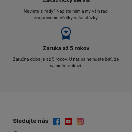
Zákaznícky servis
Neviete si rady? Napíšte nám a my vám radi
zodpovieme všetky vaše otázky.
Záruka až 5 rokov
Záručná doba je až 5 rokov. U nás sa nemusíte báť, že
sa niečo pokazí.
Sledujte nás