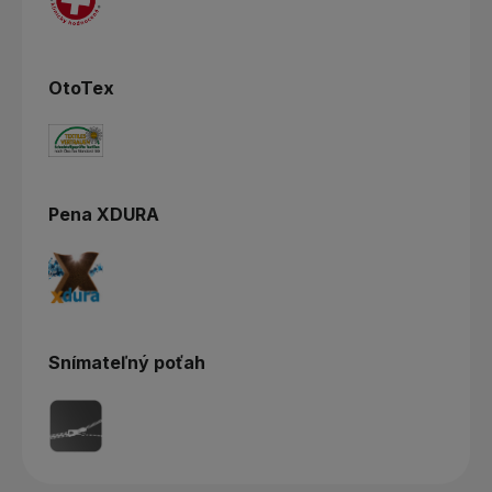
OtoTex
Pena XDURA
Snímateľný poťah