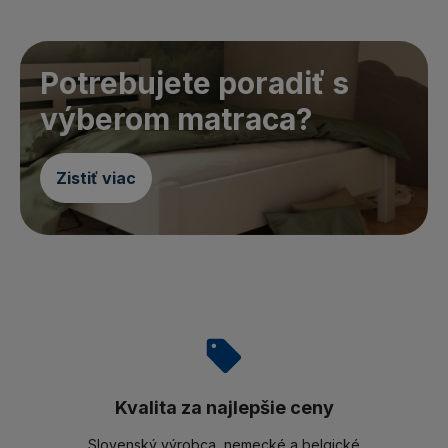
Potrebujete poradiť s
výberom matraca?
Zistiť viac
Kvalita za najlepšie ceny
Slovenský výrobca, nemecké a belgické