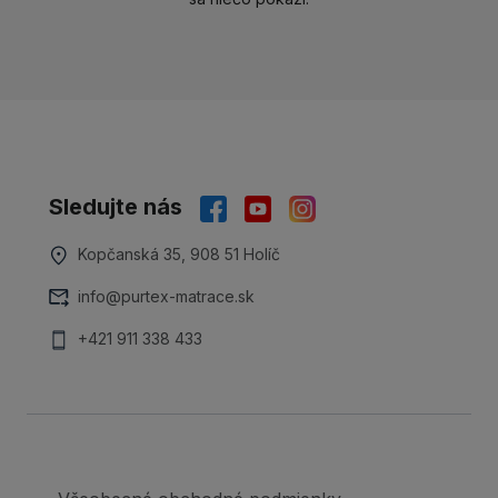
Sledujte nás
Kopčanská 35, 908 51 Holíč
info@purtex-matrace.sk
+421 911 338 433