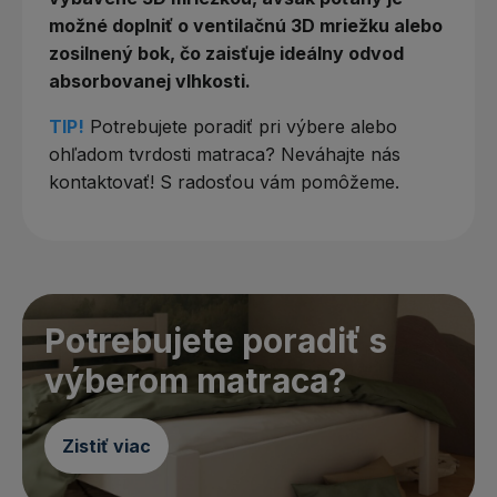
možné doplniť o ventilačnú 3D mriežku alebo
zosilnený bok, čo zaisťuje ideálny odvod
absorbovanej vlhkosti.
TIP!
Potrebujete poradiť pri výbere alebo
ohľadom tvrdosti matraca? Neváhajte nás
kontaktovať! S radosťou vám pomôžeme.
Potrebujete poradiť s
výberom matraca?
Zistiť viac