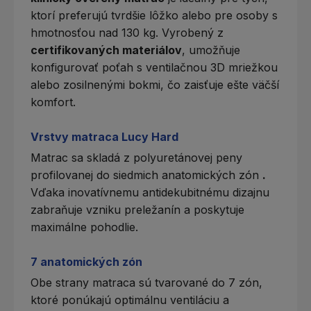
ktorí preferujú tvrdšie lôžko alebo pre osoby s
hmotnosťou nad 130 kg. Vyrobený z
certifikovaných materiálov
, umožňuje
konfigurovať poťah s ventilačnou 3D mriežkou
alebo zosilnenými bokmi, čo zaisťuje ešte väčší
komfort.
Vrstvy matraca Lucy Hard
Matrac sa skladá z polyuretánovej peny
profilovanej do
siedmich anatomických zón
.
Vďaka inovatívnemu antidekubitnému dizajnu
zabraňuje vzniku preležanín a poskytuje
maximálne pohodlie.
7 anatomických zón
Obe strany matraca sú tvarované do 7 zón,
ktoré ponúkajú optimálnu ventiláciu a