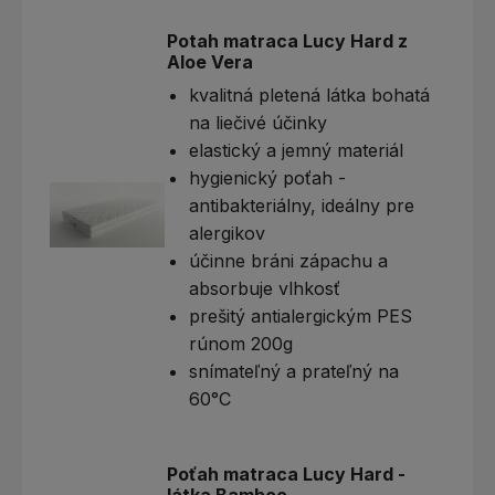
Pota
h matraca Lucy Hard z
Aloe Vera
kvalitná pletená látka bohatá
na liečivé účinky
elastický a jemný materiál
hygienický poťah -
antibakteriálny, ideálny pre
alergikov
účinne bráni zápachu a
absorbuje vlhkosť
prešitý antialergickým PES
rúnom 200g
snímateľný a prateľný na
60°C
Poťah matraca Lucy Hard -