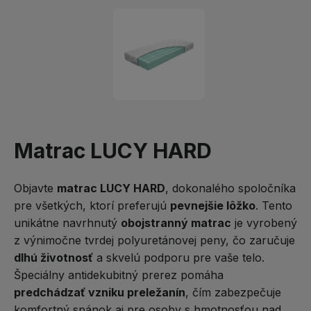
Matrac LUCY HARD
Objavte
matrac LUCY HARD
, dokonalého spoločníka
pre všetkých, ktorí preferujú
pevnejšie lôžko
. Tento
unikátne navrhnutý
obojstranný matrac
je vyrobený
z výnimočne tvrdej polyuretánovej peny, čo zaručuje
dlhú životnosť
a skvelú podporu pre vaše telo.
Špeciálny antidekubitný prerez pomáha
predchádzať vzniku preležanín
, čím zabezpečuje
komfortný spánok aj pre osoby s hmotnosťou nad