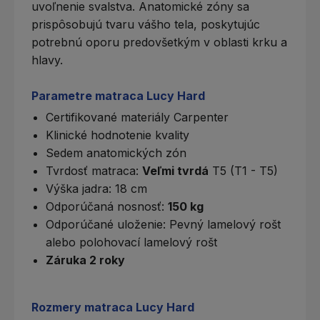
uvoľnenie svalstva. Anatomické zóny sa
prispôsobujú tvaru vášho tela, poskytujúc
potrebnú oporu predovšetkým v oblasti krku a
hlavy.
Parametre matraca Lucy Hard
Certifikované materiály Carpenter
Klinické hodnotenie kvality
Sedem anatomických zón
Tvrdosť matraca
:
Veľmi tvrdá
T5 (T1 - T5)
Výška jadra: 18 cm
Odporúčaná nosnosť:
150 kg
Odporúčané uloženie:
Pevný lamelový rošt
alebo
polohovací lamelový rošt
Záruka 2 roky
Rozmery matraca Lucy Hard