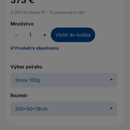
373 €
S DPH
Dodanie 10 - 12 pracovných dní
Množstvo
-
+
Vložiť do košíka
Produkt k objednaniu
Výber poťahu
Rozměr