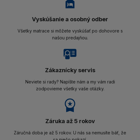
Vyskúšanie a osobný odber
Všetky matrace si môžete vyskúšať po dohovore s
našou predajňou.
Zákaznícky servis
Neviete si rady? Napíšte nám a my vám radi
zodpovieme všetky vaše otázky.
Záruka až 5 rokov
Záručná doba je až 5 rokov. U nás sa nemusíte báť, že
sa niečo pokazí.