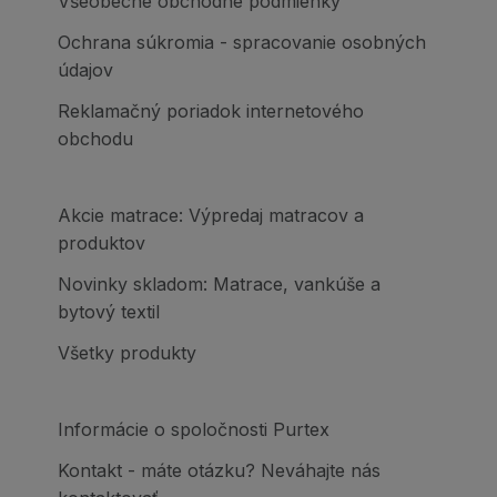
Všeobecné obchodné podmienky
Ochrana súkromia - spracovanie osobných
údajov
Reklamačný poriadok internetového
obchodu
Akcie matrace: Výpredaj matracov a
produktov
Novinky skladom: Matrace, vankúše a
bytový textil
Všetky produkty
Informácie o spoločnosti Purtex
Kontakt - máte otázku? Neváhajte nás