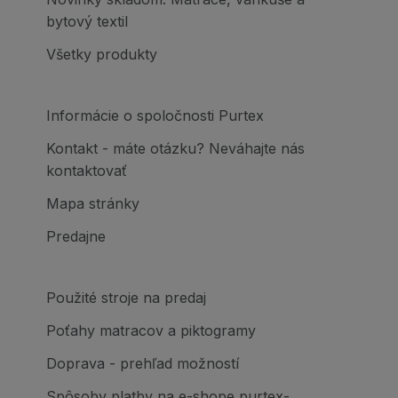
bytový textil
Všetky produkty
Informácie o spoločnosti Purtex
Kontakt - máte otázku? Neváhajte nás
kontaktovať
Mapa stránky
Predajne
Použité stroje na predaj
Poťahy matracov a piktogramy
Doprava - prehľad možností
Spôsoby platby na e-shope purtex-