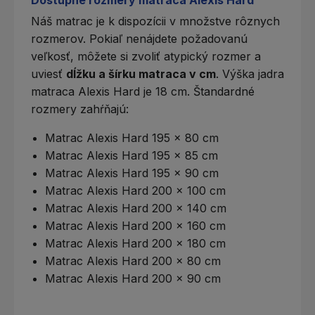
Dostupné rozmery matraca Alexis Hard
Náš matrac je k dispozícii v množstve rôznych
rozmerov. Pokiaľ nenájdete požadovanú
veľkosť, môžete si zvoliť
atypický rozmer
a
uviesť
dĺžku a šírku matraca v cm
. Výška jadra
matraca Alexis Hard je 18 cm. Štandardné
rozmery zahŕňajú:
Matrac Alexis Hard 195 x 80 cm
Matrac Alexis Hard 195 x 85 cm
Matrac Alexis Hard 195 x 90 cm
Matrac Alexis Hard 200 x 100 cm
Matrac Alexis Hard 200 x 140 cm
Matrac Alexis Hard 200 x 160 cm
Matrac Alexis Hard 200 x 180 cm
Matrac Alexis Hard 200 x 80 cm
Matrac Alexis Hard 200 x 90 cm