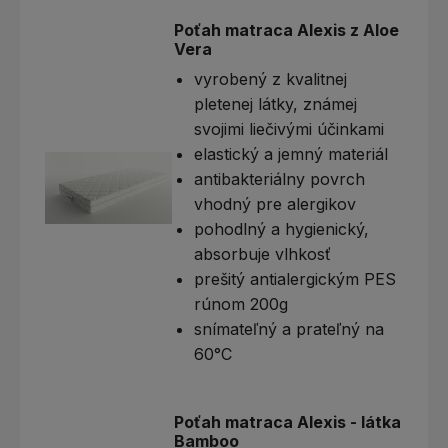
Poťah matraca Alexis z Aloe
Vera
vyrobený z kvalitnej
pletenej látky, známej
svojimi liečivými účinkami
elastický a jemný materiál
antibakteriálny povrch
vhodný pre alergikov
pohodlný a hygienický,
absorbuje vlhkosť
prešitý antialergickým PES
rúnom 200g
snímateľný a prateľný na
60°C
Poťah matraca Alexis - látka
Bamboo