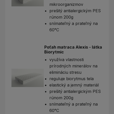
mikroorganizmov
prešitý antialergickým PES
rúnom 200g
snímateľný a prateľný na
60°C
Poťah matraca Alexis - látka
Biorytmic
využíva vlastnosti
prírodných minerálov na
elimináciu stresu
reguluje biorytmus tela
elastický a jemný materiál
prešitý antialergickým PES
rúnom 200g
snímateľný a prateľný na
60°C