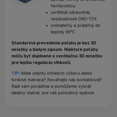
horľavosťou
certifikát zdravotnej
nezávadnosti ÖKO-TEX
snímateľný a prateľný do
teploty 95°C
Standartné prevedenie poťahu je bez 3D
mriežky a bielym zipsom. Niektoré poťahy
môžu byť doplnené o ventilačnú 3D mriežku
pre lepšiu reguláciu vlhkosti.
TIP!
Máte otázky ohľadom výberu alebo
tvrdosti matraca? Neváhajte nás kontaktovať!
Radi vám poradíme a pomôžeme vybrať
ideálny matrac pre váš pohodový spánok.