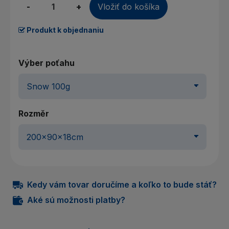
-
+
Vložiť do košíka
Produkt k objednaniu
Výber poťahu
Rozměr
Kedy vám tovar doručíme a koľko to bude stáť?
Aké sú možnosti platby?