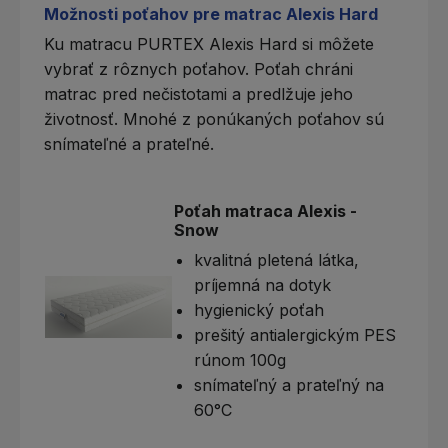
Možnosti poťahov pre matrac Alexis Hard
Ku matracu PURTEX Alexis Hard si môžete
vybrať z rôznych poťahov.
Poťah
chráni
matrac pred nečistotami a predlžuje jeho
životnosť. Mnohé z ponúkaných poťahov sú
snímateľné a prateľné.
Poťah matraca Alexis -
Snow
kvalitná pletená látka,
príjemná na dotyk
hygienický poťah
prešitý antialergickým PES
rúnom 100g
snímateľný a prateľný na
60°C