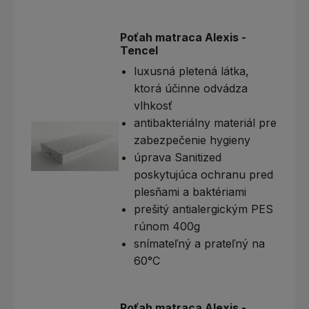
Poťah matraca Alexis -
Tencel
luxusná pletená látka,
ktorá účinne odvádza
vlhkosť
antibakteriálny materiál pre
zabezpečenie hygieny
úprava Sanitized
poskytujúca ochranu pred
plesňami a baktériami
prešitý antialergickým PES
rúnom 400g
snímateľný a prateľný na
60°C
Poťah matraca Alexis -