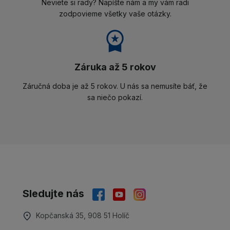
Neviete si rady? Napíšte nám a my vám radi
zodpovieme všetky vaše otázky.
Záruka až 5 rokov
Záručná doba je až 5 rokov. U nás sa nemusíte báť, že
sa niečo pokazí.
Sledujte nás
Kopčanská 35, 908 51 Holíč