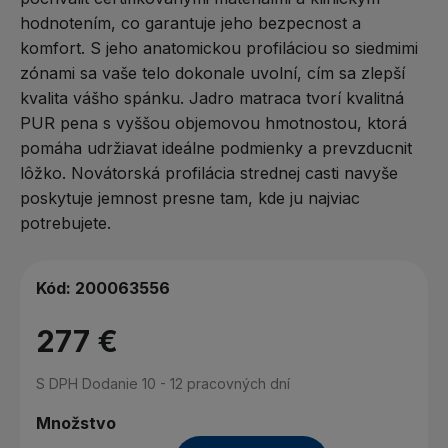
hodnotením, co garantuje jeho bezpecnost a
komfort. S jeho anatomickou profiláciou so siedmimi
zónami sa vaše telo dokonale uvolní, cím sa zlepší
kvalita vášho spánku. Jadro matraca tvorí kvalitná
PUR pena s vyššou objemovou hmotnostou, ktorá
pomáha udržiavat ideálne podmienky a prevzducnit
lôžko. Novátorská profilácia strednej casti navyše
poskytuje jemnost presne tam, kde ju najviac
potrebujete.
Kód:
200063556
277 €
S DPH
Dodanie 10 - 12 pracovných dní
Množstvo