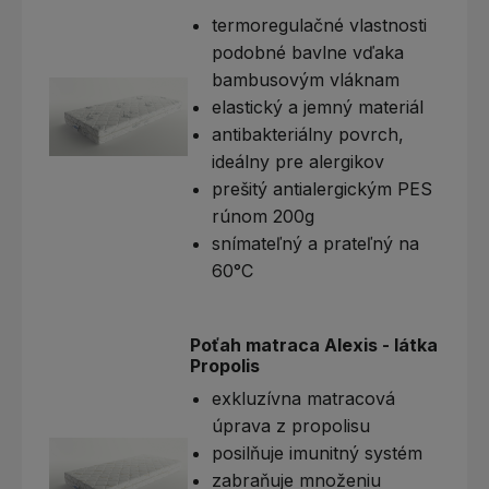
termoregulačné vlastnosti
podobné bavlne vďaka
bambusovým vláknam
elastický a jemný materiál
antibakteriálny povrch,
ideálny pre alergikov
prešitý antialergickým PES
rúnom 200g
snímateľný a prateľný na
60°C
Poťah matraca Alexis - látka
Propolis
exkluzívna matracová
úprava z propolisu
posilňuje imunitný systém
zabraňuje množeniu