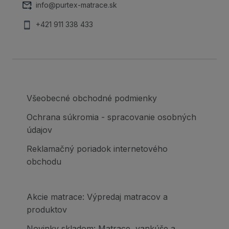
info@purtex-matrace.sk
+421 911 338 433
Všeobecné obchodné podmienky
Ochrana súkromia - spracovanie osobných
údajov
Reklamačný poriadok internetového
obchodu
Akcie matrace: Výpredaj matracov a
produktov
Novinky skladom: Matrace, vankúše a