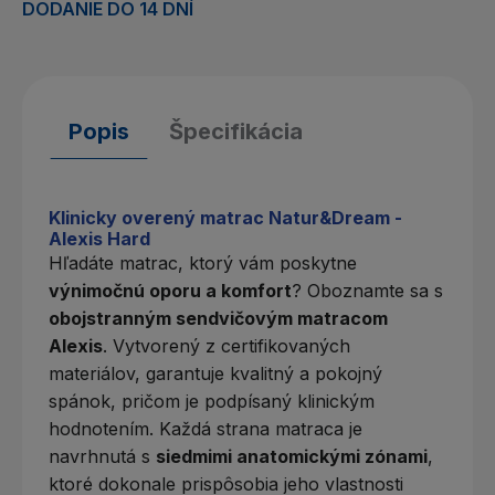
DODANIE DO 14 DNÍ
Popis
Špecifikácia
Klinicky overený matrac Natur&Dream -
Alexis Hard
Hľadáte matrac, ktorý vám poskytne
výnimočnú oporu a komfort
? Oboznamte sa s
obojstranným sendvičovým matracom
Alexis
. Vytvorený z certifikovaných
materiálov, garantuje kvalitný a pokojný
spánok, pričom je podpísaný klinickým
hodnotením. Každá strana matraca je
navrhnutá s
siedmimi anatomickými zónami
,
ktoré dokonale prispôsobia jeho vlastnosti