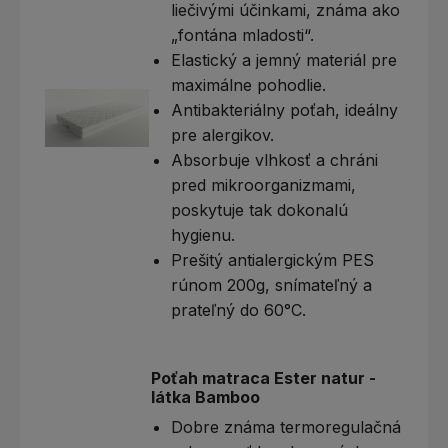
liečivými účinkami, známa ako
„fontána mladosti“.
Elastický a jemný materiál pre
maximálne pohodlie.
Antibakteriálny poťah, ideálny
pre alergikov.
Absorbuje vlhkosť a chráni
pred mikroorganizmami,
poskytuje tak dokonalú
hygienu.
Prešitý antialergickým PES
rúnom 200g, snímateľný a
prateľný do 60°C.
Poťah matraca Ester natur -
látka Bamboo
Dobre známa termoregulačná