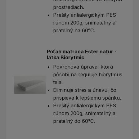
prostrediach.
Prešitý antialergickým PES
rúnom 200g, snímateľný a
prateľný na 60°C.
Poťah matraca Ester natur -
látka Biorytmic
Povrchová úprava, ktorá
pôsobí na reguluje biorytmus
tela.
Eliminuje stres a únavu, čo
prispieva k lepšiemu spánku.
Prešitý antialergickým PES
rúnom 200g, snímateľný a
prateľný do 60°C.