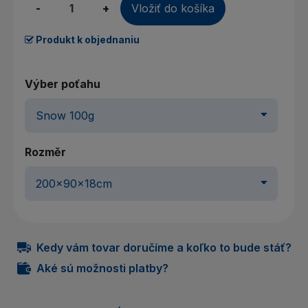
-
+
Vložiť do košíka
Produkt k objednaniu
Výber poťahu
Rozměr
Kedy vám tovar doručíme a koľko to bude stáť?
Aké sú možnosti platby?