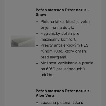
Poťah matraca Ester natur -
Snow
Pletená látka, ktorá je veľmi
príjemná na dotyk.
Hygienický poťah pre
maximálny komfort.
Prešitý antialergickým PES
rúnom 100g, ktorý chráni
pred alergiami.
Možnosť vyzliekania a prania
na 60°C pre jednoduchú
údržbu.
Poťah matraca Ester natur z
Aloe Vera
Luxusná pletená látka s