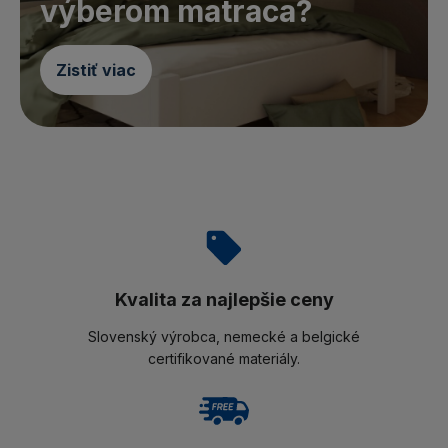
výberom matraca?
Zistiť viac
Kvalita za najlepšie ceny
Slovenský výrobca, nemecké a belgické
certifikované materiály.