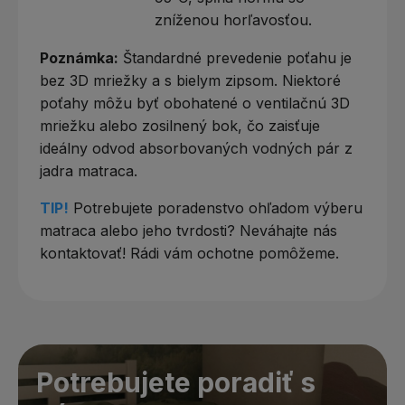
zníženou horľavosťou.
Poznámka:
Štandardné prevedenie poťahu je
bez 3D mriežky a s bielym zipsom. Niektoré
poťahy môžu byť obohatené o ventilačnú 3D
mriežku alebo zosilnený bok, čo zaisťuje
ideálny odvod absorbovaných vodných pár z
jadra matraca.
TIP!
Potrebujete poradenstvo ohľadom výberu
matraca alebo jeho tvrdosti? Neváhajte nás
kontaktovať! Rádi vám ochotne pomôžeme.
Potrebujete poradiť s