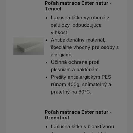
Poťah matraca Ester natur -
Tencel
Luxusná látka vyrobená z
celulózy, odpudzujúca
vlhkosť.
Antibakteriálny materiál,
špeciálne vhodný pre osoby s
alergiami.
Účinná ochrana proti
plesniam a baktériám.
Prešitý antialergickým PES
rúnom 400g, snímateľný a
prateľný na 60°C.
Poťah matraca Ester natur -
Greenfirst
Luxusná látka s bioaktívnou