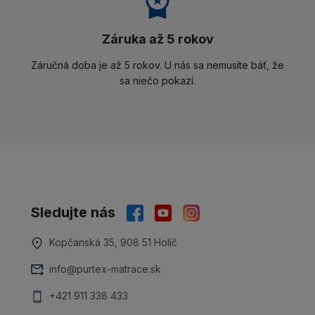
Záruka až 5 rokov
Záručná doba je až 5 rokov. U nás sa nemusíte báť, že
sa niečo pokazí.
Sledujte nás
Kopčanská 35, 908 51 Holíč
info@purtex-matrace.sk
+421 911 338 433