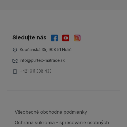
Sledujte nás
Kopčanská 35, 908 51 Holíč
info@purtex-matrace.sk
+421 911 338 433
Všeobecné obchodné podmienky
Ochrana súkromia - spracovanie osobných