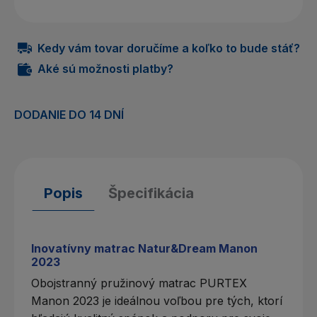
Kedy vám tovar doručíme a koľko to bude stáť?
Aké sú možnosti platby?
DODANIE DO 14 DNÍ
Popis
Špecifikácia
Inovatívny matrac Natur&Dream Manon
2023
Obojstranný pružinový
matrac PURTEX
Manon 2023 je ideálnou voľbou pre tých, ktorí