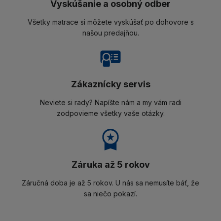
Vyskúšanie a osobný odber
Všetky matrace si môžete vyskúšať po dohovore s
našou predajňou.
Zákaznícky servis
Neviete si rady? Napíšte nám a my vám radi
zodpovieme všetky vaše otázky.
Záruka až 5 rokov
Záručná doba je až 5 rokov. U nás sa nemusíte báť, že
sa niečo pokazí.