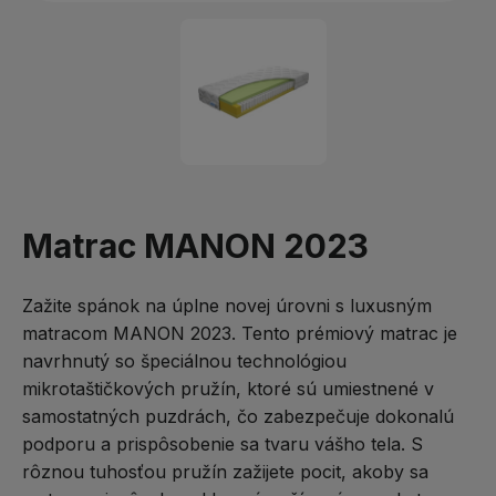
Matrac MANON 2023
Zažite spánok na úplne novej úrovni s luxusným
matracom MANON 2023. Tento prémiový matrac je
navrhnutý so špeciálnou technológiou
mikrotaštičkových pružín, ktoré sú umiestnené v
samostatných puzdrách, čo zabezpečuje dokonalú
podporu a prispôsobenie sa tvaru vášho tela. S
rôznou tuhosťou pružín zažijete pocit, akoby sa