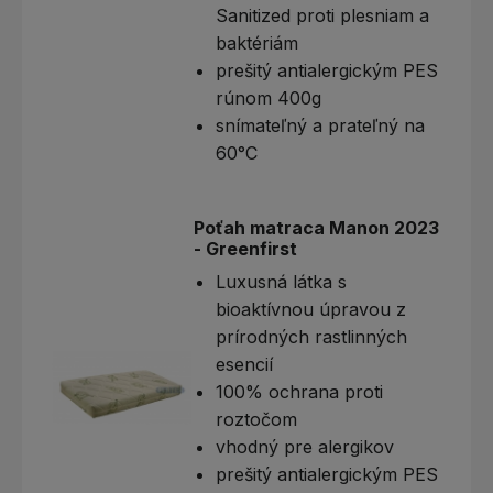
Sanitized proti plesniam a
baktériám
prešitý antialergickým PES
rúnom 400g
snímateľný a prateľný na
60°C
Poťah matraca Manon 2023
- Greenfirst
Luxusná látka s
bioaktívnou úpravou z
prírodných rastlinných
esencií
100% ochrana proti
roztočom
vhodný pre alergikov
prešitý antialergickým PES