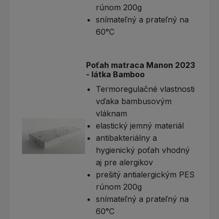
rúnom 200g
snímateľný a prateľný na
60°C
Poťah matraca Manon 2023
- látka Bamboo
Termoregulačné vlastnosti
vďaka bambusovým
vláknam
elastický jemný materiál
antibakteriálny a
hygienický poťah vhodný
aj pre alergikov
prešitý antialergickým PES
rúnom 200g
snímateľný a prateľný na
60°C