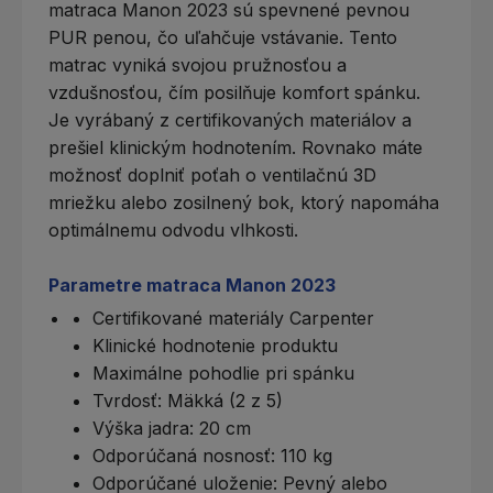
matraca Manon 2023 sú spevnené pevnou
PUR penou, čo uľahčuje vstávanie. Tento
matrac vyniká svojou pružnosťou a
vzdušnosťou, čím posilňuje komfort spánku.
Je vyrábaný z certifikovaných materiálov a
prešiel klinickým hodnotením. Rovnako máte
možnosť doplniť poťah o ventilačnú 3D
mriežku alebo zosilnený bok, ktorý napomáha
optimálnemu odvodu vlhkosti.
Parametre matraca Manon 2023
Certifikované materiály Carpenter
Klinické hodnotenie produktu
Maximálne pohodlie pri spánku
Tvrdosť: Mäkká (2 z 5)
Výška jadra: 20 cm
Odporúčaná nosnosť: 110 kg
Odporúčané uloženie: Pevný alebo