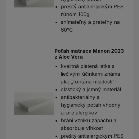
prešitý antialergickým PES
rúnom 100g
snímateľný a prateľný na
60°C
Poťah matraca Manon 2023
z Aloe Vera
kvalitná pletená látka s
liečivými účinkami známa
ako „fontána mladosti“
elastický a jemný materiál
antibakteriálny a
hygienický poťah vhodný
aj pre alergikov
bráni vzniku zápachu a
absorbuje vlhkosť
prešitý antialergickým PES