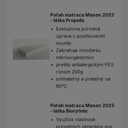
Poťah matraca Manon 2023
- látka Propolis
Exkluzívna prírodná
úprava s posilňovaním
imunity
Zabraňuje množeniu
mikroorganizmov
prešitý antialergickým PES
rúnom 200g
snímateľný a prateľný na
60°C
Poťah matraca Manon 2023
- látka Biorytmic
Využíva vlastnosti
prírodných minerálov pre