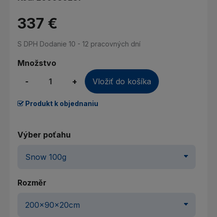
337 €
S DPH
Dodanie 10 - 12 pracovných dní
Množstvo
-
+
Vložiť do košíka
Produkt k objednaniu
Výber poťahu
Rozměr