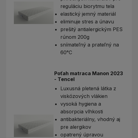
reguláciu biorytmu tela
elastický jemný materiál
eliminuje stres a únavu
prešitý antialergickým PES
rúnom 200g
snímateľný a prateľný na
60°C
Poťah matraca Manon 2023
- Tencel
Luxusná pletená látka z
viskózových vlákien
vysoká hygiena a
absorpcia vlhkosti
antibakteriálny, vhodný aj
pre alergikov
opatrený úpravou