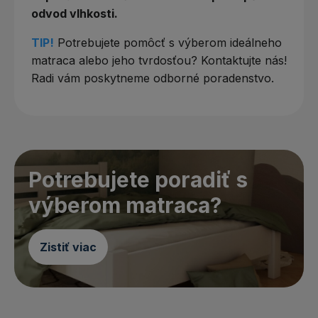
odvod vlhkosti.
TIP!
Potrebujete pomôcť s výberom ideálneho
matraca alebo jeho tvrdosťou? Kontaktujte nás!
Radi vám poskytneme odborné poradenstvo.
Potrebujete poradiť s
výberom matraca?
Zistiť viac