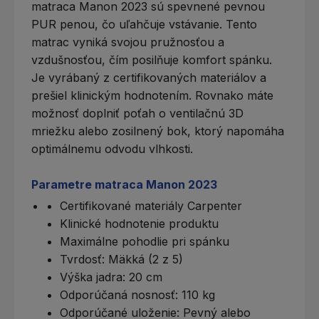
matraca Manon 2023 sú spevnené pevnou
PUR penou, čo uľahčuje vstávanie. Tento
matrac vyniká svojou pružnosťou a
vzdušnosťou, čím posilňuje komfort spánku.
Je vyrábaný z certifikovaných materiálov a
prešiel klinickým hodnotením. Rovnako máte
možnosť doplniť poťah o ventilačnú 3D
mriežku alebo zosilnený bok, ktorý napomáha
optimálnemu odvodu vlhkosti.
Parametre matraca Manon 2023
Certifikované materiály Carpenter
Klinické hodnotenie produktu
Maximálne pohodlie pri spánku
Tvrdosť: Mäkká (2 z 5)
Výška jadra: 20 cm
Odporúčaná nosnosť: 110 kg
Odporúčané uloženie: Pevný alebo