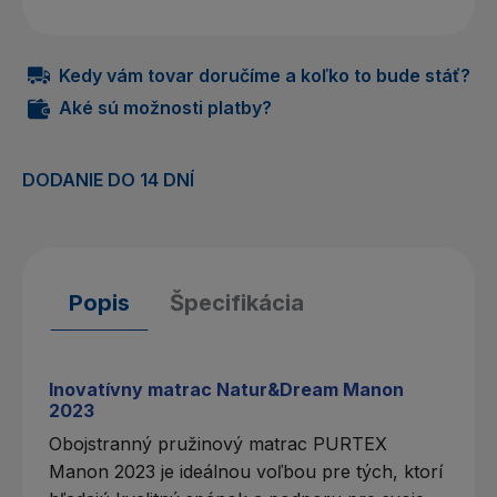
Kedy vám tovar doručíme a koľko to bude stáť?
Aké sú možnosti platby?
DODANIE DO 14 DNÍ
Popis
Špecifikácia
Inovatívny matrac Natur&Dream Manon
2023
Obojstranný pružinový
matrac PURTEX
Manon 2023 je ideálnou voľbou pre tých, ktorí