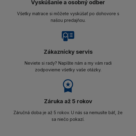
Vyskúšanie a osobný odber
Všetky matrace si môžete vyskúšať po dohovore s
našou predajňou.
Zákaznícky servis
Neviete si rady? Napíšte nám a my vám radi
zodpovieme všetky vaše otázky.
Záruka až 5 rokov
Záručná doba je až 5 rokov. U nás sa nemusíte báť, že
sa niečo pokazí.