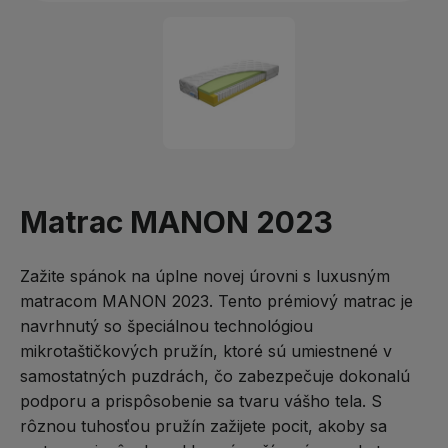
Matrac MANON 2023
Zažite spánok na úplne novej úrovni s luxusným
matracom MANON 2023. Tento prémiový matrac je
navrhnutý so špeciálnou technológiou
mikrotaštičkových pružín, ktoré sú umiestnené v
samostatných puzdrách, čo zabezpečuje dokonalú
podporu a prispôsobenie sa tvaru vášho tela. S
rôznou tuhosťou pružín zažijete pocit, akoby sa