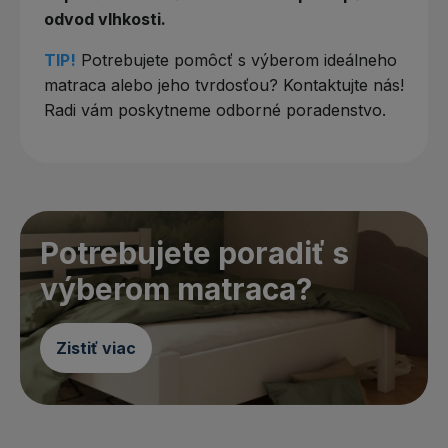
odvod vlhkosti.
TIP!
Potrebujete pomôcť s výberom ideálneho
matraca alebo jeho tvrdosťou? Kontaktujte nás!
Radi vám poskytneme odborné poradenstvo.
Potrebujete poradiť s
výberom matraca?
Zistiť viac