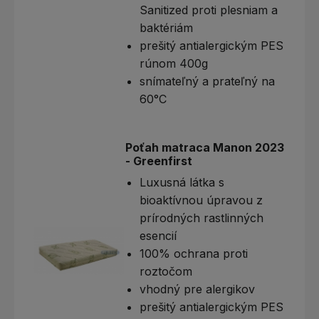
Sanitized proti plesniam a
baktériám
prešitý antialergickým PES
rúnom 400g
snímateľný a prateľný na
60°C
Poťah matraca Manon 2023
- Greenfirst
Luxusná látka s
bioaktívnou úpravou z
prírodných rastlinných
esencií
100% ochrana proti
roztočom
vhodný pre alergikov
prešitý antialergickým PES