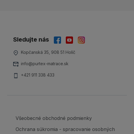
Sledujte nás
Kopčanská 35, 908 51 Holíč
info@purtex-matrace.sk
+421 911 338 433
Všeobecné obchodné podmienky
Ochrana súkromia - spracovanie osobných