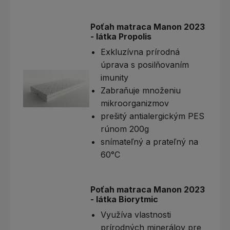
Poťah matraca Manon 2023
- látka Propolis
Exkluzívna prírodná
úprava s posilňovaním
imunity
Zabraňuje množeniu
mikroorganizmov
prešitý antialergickým PES
rúnom 200g
snímateľný a prateľný na
60°C
Poťah matraca Manon 2023
- látka Biorytmic
Využíva vlastnosti
prírodných minerálov pre