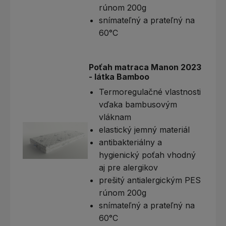
rúnom 200g
snímateľný a prateľný na
60°C
Poťah matraca Manon 2023
- látka Bamboo
Termoregulačné vlastnosti
vďaka bambusovým
vláknam
elastický jemný materiál
antibakteriálny a
hygienický poťah vhodný
aj pre alergikov
prešitý antialergickým PES
rúnom 200g
snímateľný a prateľný na
60°C