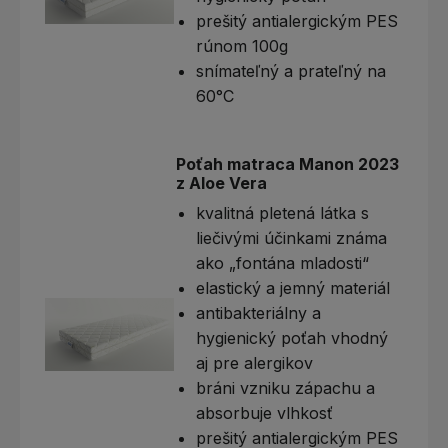
prešitý antialergickým PES
rúnom 100g
snímateľný a prateľný na
60°C
Poťah matraca Manon 2023
z Aloe Vera
kvalitná pletená látka s
liečivými účinkami známa
ako „fontána mladosti“
elastický a jemný materiál
antibakteriálny a
hygienický poťah vhodný
aj pre alergikov
bráni vzniku zápachu a
absorbuje vlhkosť
prešitý antialergickým PES