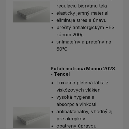
reguláciu biorytmu tela
elastický jemný materiál
eliminuje stres a únavu
prešitý antialergickým PES
rúnom 200g
snímateľný a prateľný na
60°C
Poťah matraca Manon 2023
- Tencel
Luxusná pletená látka z
viskózových vlákien
vysoká hygiena a
absorpcia vlhkosti
antibakteriálny, vhodný aj
pre alergikov
opatrený úpravou