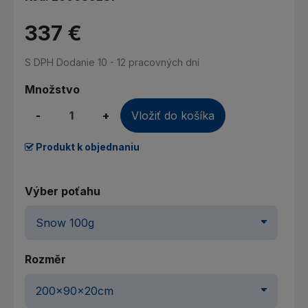
337 €
S DPH
Dodanie 10 - 12 pracovných dní
Množstvo
-
+
Vložiť do košíka
Produkt k objednaniu
Výber poťahu
Rozměr