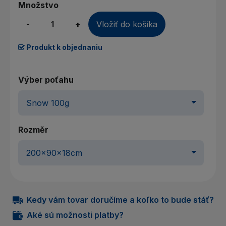
Množstvo
-
+
Vložiť do košíka
Produkt k objednaniu
Výber poťahu
Rozměr
Kedy vám tovar doručíme a koľko to bude stáť?
Aké sú možnosti platby?