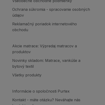
Všeobecné obchodné podmienky
Ochrana súkromia - spracovanie osobných
údajov
Reklamačný poriadok internetového
obchodu
Akcie matrace: Výpredaj matracov a
produktov
Novinky skladom: Matrace, vankúše a
bytový textil
Všetky produkty
Informácie o spoločnosti Purtex
Kontakt - máte otázku? Neváhajte nás