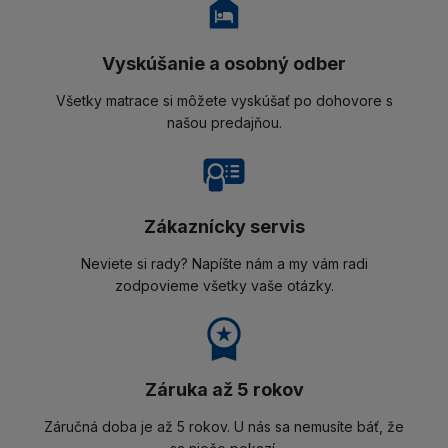
Vyskúšanie a osobný odber
Všetky matrace si môžete vyskúšať po dohovore s
našou predajňou.
Zákaznícky servis
Neviete si rady? Napíšte nám a my vám radi
zodpovieme všetky vaše otázky.
Záruka až 5 rokov
Záručná doba je až 5 rokov. U nás sa nemusíte báť, že