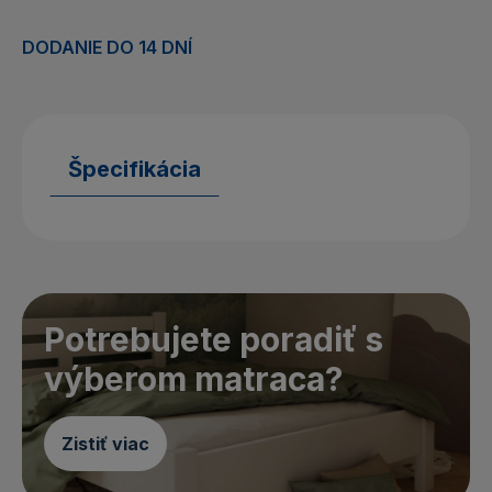
DODANIE DO 14 DNÍ
Špecifikácia
Potrebujete poradiť s
výberom matraca?
Zistiť viac