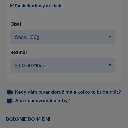
Posledné kusy v sklade
Obal
Rozměr
Kedy vám tovar doručíme a koľko to bude stáť?
Aké sú možnosti platby?
DODANIE DO 14 DNÍ