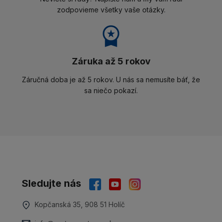
zodpovieme všetky vaše otázky.
Záruka až 5 rokov
Záručná doba je až 5 rokov. U nás sa nemusíte báť, že
sa niečo pokazí.
Sledujte nás
Kopčanská 35, 908 51 Holíč