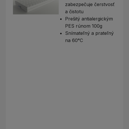
zabezpečuje čerstvosť
a čistotu
Prešitý antialergickým
PES rúnom 100g
Snímateľný a prateľný
na 60°C