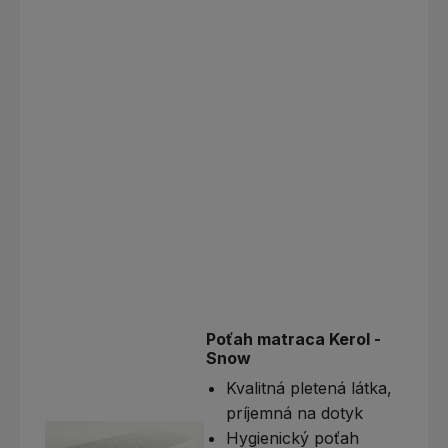
Poťah matraca Kerol -
Snow
Kvalitná pletená látka,
príjemná na dotyk
Hygienický poťah