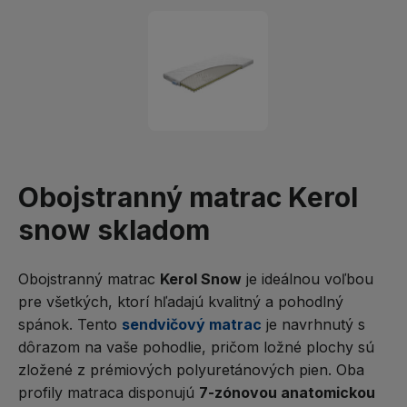
Obojstranný matrac Kerol
snow skladom
Obojstranný matrac
Kerol Snow
je ideálnou voľbou
pre všetkých, ktorí hľadajú kvalitný a pohodlný
spánok. Tento
sendvičový matrac
je navrhnutý s
dôrazom na vaše pohodlie, pričom ložné plochy sú
zložené z prémiových polyuretánových pien. Oba
profily matraca disponujú
7-zónovou anatomickou