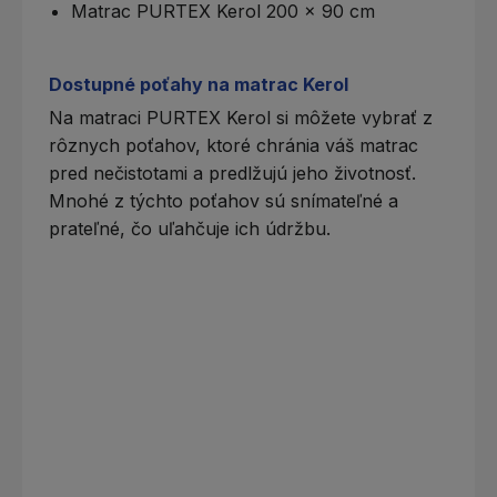
Matrac PURTEX Kerol 200 x 90 cm
Dostupné poťahy na matrac Kerol
Na matraci PURTEX Kerol si môžete vybrať z
rôznych poťahov, ktoré chránia váš matrac
pred nečistotami a predlžujú jeho životnosť.
Mnohé z týchto poťahov sú snímateľné a
prateľné, čo uľahčuje ich údržbu.