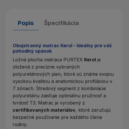
Popis
Špecifikácia
Obojstranný matrac Kerol - Ideálny pre váš
pohodlný spánok
Ložná plocha
matraca PURTEX
Kerol
je
zložená z precízne vybraných
polyuretánových pien
, ktoré sú známe svojou
vysokou kvalitou a anatomickou profiláciou v
7 zónach. Stredový segment z kombinácie
polyuretánu zaisťuje optimálnu pružnosť a
tvrdosť T3. Matrac je vyrobený z
certifikovaných materiálov
, ktoré zaručujú
bezpečné používanie pre každého člena
rodiny.