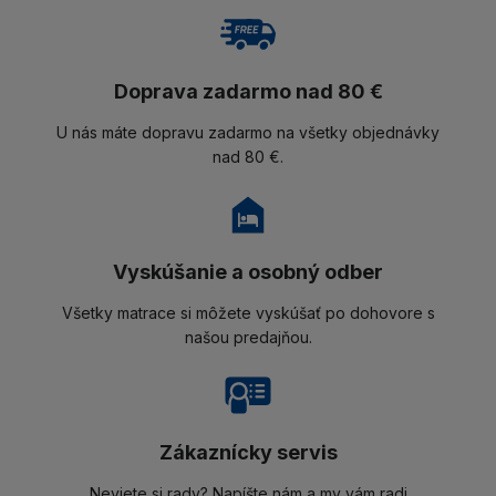
Doprava zadarmo nad 80 €
U nás máte dopravu zadarmo na všetky objednávky
nad 80 €.
Vyskúšanie a osobný odber
Všetky matrace si môžete vyskúšať po dohovore s
našou predajňou.
Zákaznícky servis
Neviete si rady? Napíšte nám a my vám radi