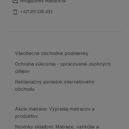
info@purtex-matrace.sk
+421 911 338 433
Všeobecné obchodné podmienky
Ochrana súkromia - spracovanie osobných
údajov
Reklamačný poriadok internetového
obchodu
Akcie matrace: Výpredaj matracov a
produktov
Novinky skladom: Matrace, vankúše a