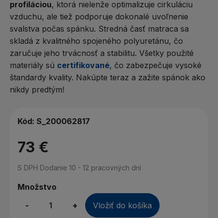
profiláciou
, ktorá nielenže optimalizuje cirkuláciu
vzduchu, ale tiež podporuje dokonalé uvoľnenie
svalstva počas spánku. Stredná časť matraca sa
skladá z kvalitného spojeného polyuretánu, čo
zaručuje jeho trvácnosť a stabilitu. Všetky použité
materiály sú
certifikované
, čo zabezpečuje vysoké
štandardy kvality. Nakúpte teraz a zažite spánok ako
nikdy predtým!
Kód:
S_200062817
73 €
S DPH
Dodanie 10 - 12 pracovných dní
Množstvo
-
+
Vložiť do košíka