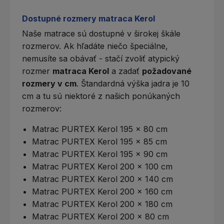
Dostupné rozmery matraca Kerol
Naše matrace sú dostupné v širokej škále
rozmerov. Ak hľadáte niečo špeciálne,
nemusíte sa obávať - stačí zvoliť
atypický
rozmer
matraca Kerol
a zadať
požadované
rozmery v cm
. Štandardná výška jadra je 10
cm a tu sú niektoré z našich ponúkaných
rozmerov:
Matrac PURTEX Kerol 195 x 80 cm
Matrac PURTEX Kerol 195 x 85 cm
Matrac PURTEX Kerol 195 x 90 cm
Matrac PURTEX Kerol 200 x 100 cm
Matrac PURTEX Kerol 200 x 140 cm
Matrac PURTEX Kerol 200 x 160 cm
Matrac PURTEX Kerol 200 x 180 cm
Matrac PURTEX Kerol 200 x 80 cm