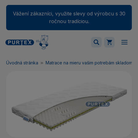
Vážení zákazníci, využite slevy od výrobcu s 30
ročnou tradíciou.
Váš nákupný košík je momentálne prázdny.
Úvodná stránka
Matrace na mieru vašim potrebám skladom
Pridajte produkty do košíka.