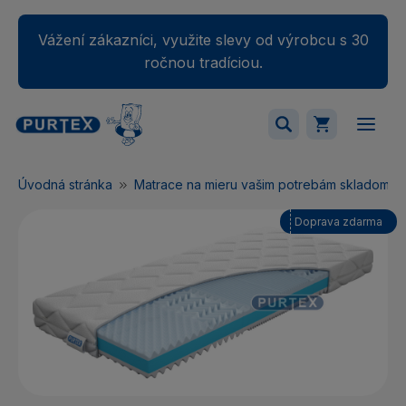
Vážení zákazníci, využite slevy od výrobcu s 30
ročnou tradíciou.
Váš nákupný košík je momentálne prázdny.
Úvodná stránka
Matrace na mieru vašim potrebám skladom
Pridajte produkty do košíka.
Doprava zdarma