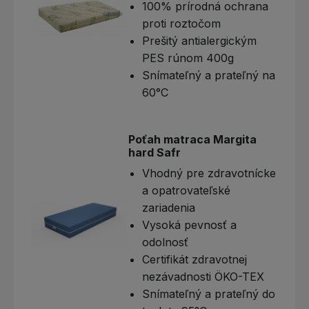
100% prírodná ochrana
proti roztočom
Prešitý antialergickým
PES rúnom 400g
Snímateľný a prateľný na
60°C
Poťah matraca Margita
hard Safr
Vhodný pre zdravotnícke
a opatrovateľské
zariadenia
Vysoká pevnosť a
odolnosť
Certifikát zdravotnej
nezávadnosti ÖKO-TEX
Snímateľný a prateľný do