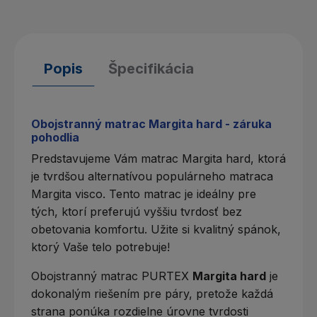
Popis
Špecifikácia
Obojstranný matrac Margita hard - záruka
pohodlia
Predstavujeme Vám
matrac Margita hard
, ktorá
je tvrdšou alternatívou populárneho
matraca
Margita visco
. Tento matrac je ideálny pre
tých, ktorí preferujú vyššiu tvrdosť bez
obetovania komfortu. Užite si kvalitný spánok,
ktorý Vaše telo potrebuje!
Obojstranný
matrac PURTEX
Margita hard
je
dokonalým riešením pre páry, pretože každá
strana ponúka rozdielne úrovne
tvrdosti