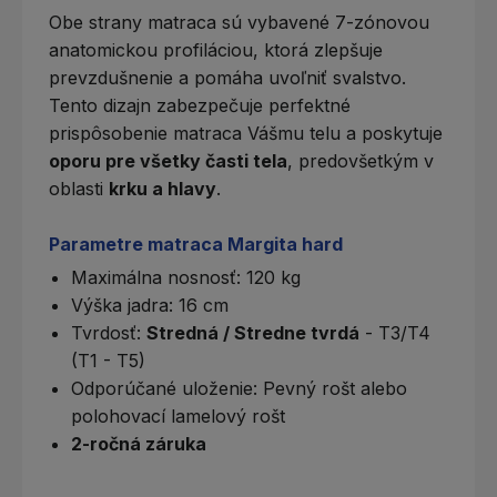
Obe strany matraca sú vybavené
7-zónovou
anatomickou profiláciou
, ktorá zlepšuje
prevzdušnenie a pomáha uvoľniť svalstvo.
Tento dizajn zabezpečuje perfektné
prispôsobenie matraca Vášmu telu a poskytuje
oporu pre všetky časti tela
, predovšetkým v
oblasti
krku a hlavy
.
Parametre matraca Margita hard
Maximálna nosnosť: 120 kg
Výška jadra: 16 cm
Tvrdosť
:
Stredná / Stredne tvrdá
- T3/T4
(T1 - T5)
Odporúčané uloženie:
Pevný rošt
alebo
polohovací lamelový rošt
2-ročná záruka