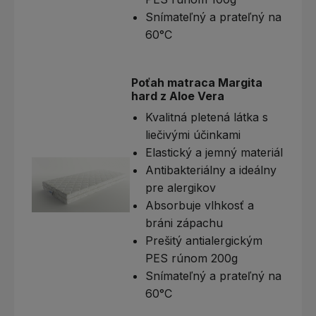
Snímateľný a prateľný na
60°C
Poťah matraca Margita
hard z Aloe Vera
Kvalitná pletená látka s
liečivými účinkami
Elastický a jemný materiál
Antibakteriálny a ideálny
pre alergikov
Absorbuje vlhkosť a
bráni zápachu
Prešitý antialergickým
PES rúnom 200g
Snímateľný a prateľný na
60°C