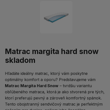
Matrac margita hard snow
skladom
Hľadáte ideálny matrac, ktorý vám poskytne
optimálny komfort a oporu? Predstavujeme vám
Matrac Margita Hard Snow
– tvrdšiu variantu
obľúbeného matraca, ktorá je ako stvorená pre tých,
ktorí preferujú pevný a zároveň komfortný spánok.
Tento obojstranný sendvičový matrac je perfektným