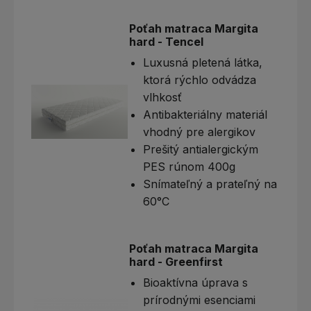
Poťah matraca Margita
hard - Tencel
Luxusná pletená látka,
ktorá rýchlo odvádza
vlhkosť
Antibakteriálny materiál
vhodný pre alergikov
Prešitý antialergickým
PES rúnom 400g
Snímateľný a prateľný na
60°C
Poťah matraca Margita
hard - Greenfirst
Bioaktívna úprava s
prírodnými esenciami