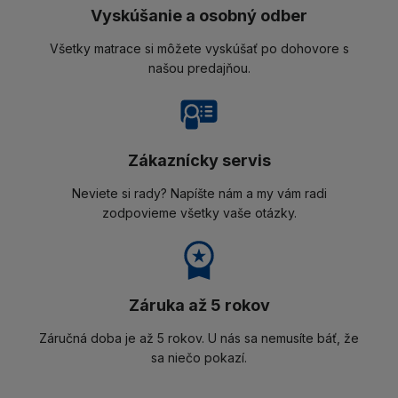
Vyskúšanie a osobný odber
Všetky matrace si môžete vyskúšať po dohovore s
našou predajňou.
Zákaznícky servis
Neviete si rady? Napíšte nám a my vám radi
zodpovieme všetky vaše otázky.
Záruka až 5 rokov
Záručná doba je až 5 rokov. U nás sa nemusíte báť, že
sa niečo pokazí.