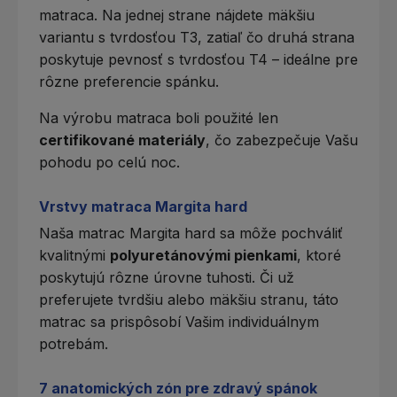
matraca
. Na jednej strane nájdete mäkšiu
variantu s tvrdosťou T3, zatiaľ čo druhá strana
poskytuje pevnosť s tvrdosťou T4 – ideálne pre
rôzne preferencie spánku.
Na výrobu matraca boli použité len
certifikované materiály
, čo zabezpečuje Vašu
pohodu po celú noc.
Vrstvy matraca Margita hard
Naša matrac Margita hard sa môže pochváliť
kvalitnými
polyuretánovými pienkami
, ktoré
poskytujú rôzne úrovne tuhosti. Či už
preferujete tvrdšiu alebo mäkšiu stranu, táto
matrac sa prispôsobí Vašim individuálnym
potrebám.
7 anatomických zón pre zdravý spánok