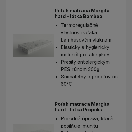
Poťah matraca Margita
hard - látka Bamboo
Termoregulačné
vlastnosti vďaka
bambusovým vláknam
Elastický a hygienický
materiál pre alergikov
Prešitý antialergickým
PES rúnom 200g
Snímateľný a prateľný na
60°C
Poťah matraca Margita
hard - látka Propolis
Prírodná úprava, ktorá
posilňuje imunitu