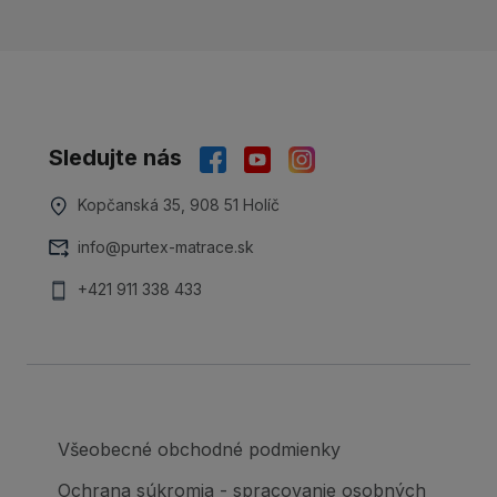
Sledujte nás
Kopčanská 35, 908 51 Holíč
info@purtex-matrace.sk
+421 911 338 433
Všeobecné obchodné podmienky
Ochrana súkromia - spracovanie osobných