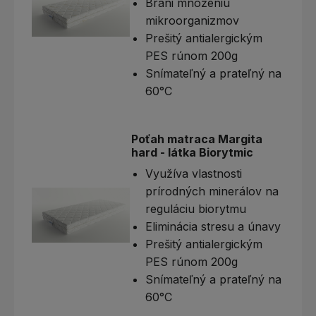
Bráni množeniu
mikroorganizmov
Prešitý antialergickým
PES rúnom 200g
Snímateľný a prateľný na
60°C
Poťah matraca Margita
hard - látka Biorytmic
Využíva vlastnosti
prírodných minerálov na
reguláciu biorytmu
Eliminácia stresu a únavy
Prešitý antialergickým
PES rúnom 200g
Snímateľný a prateľný na
60°C