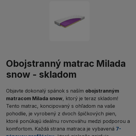
Obojstranný matrac Milada
snow - skladom
Objavte dokonalý spánok s naším
obojstranným
matracom Milada snow
, ktorý je teraz skladom!
Tento matrac, koncipovaný s ohľadom na vaše
pohodlie, je vyrobený z dvoch špičkových pien,
ktoré ponúkajú ideálnu rovnováhu medzi podporou a
komfortom. Každá strana matraca je vybavená
7-