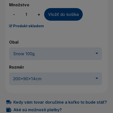
Množstvo
-
+
Vložiť do košíka
Produkt skladom
Obal
Rozměr
Kedy vám tovar doručíme a koľko to bude stáť?
Aké sú možnosti platby?