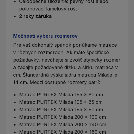
Celoobecné uloženie:
pevný rošt
alebo
polohovací lamelový rošt
2 roky záruka
Možnosti výberu rozmerov
Pre váš dokonalý spánok ponúkame matrace
v rôznych rozmeroch. Ak máte špecifické
požiadavky, neváhajte si zvoliť
atypický rozmer
a zadajte požadované dĺžku a šírku matraca v
cm. Štandardná výška jadra matraca Milada je
14 cm. Medzi dostupné rozmery patrí:
Matrac PURTEX Milada 195 x 80 cm
Matrac PURTEX Milada 195 x 85 cm
Matrac PURTEX Milada 195 x 90 cm
Matrac PURTEX Milada 200 x 100 cm
Matrac PURTEX Milada 200 x 140 cm
Matrac PURTEX Milada 200 x 160 cm