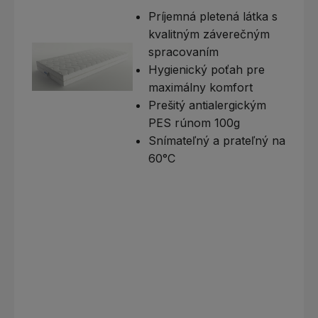
Príjemná pletená látka s
kvalitným záverečným
spracovaním
Hygienický poťah pre
maximálny komfort
Prešitý antialergickým
PES rúnom 100g
Snímateľný a prateľný na
60°C