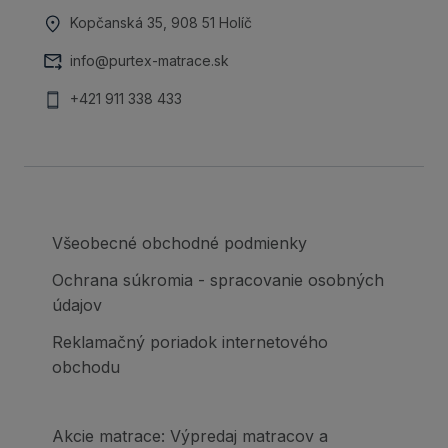
Kopčanská 35, 908 51 Holíč
info@purtex-matrace.sk
+421 911 338 433
Všeobecné obchodné podmienky
Ochrana súkromia - spracovanie osobných
údajov
Reklamačný poriadok internetového
obchodu
Akcie matrace: Výpredaj matracov a