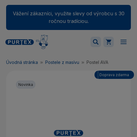
Vážení zákazníci, využite slevy od výrobcu s 30
ročnou tradíciou.
Váš nákupný košík je momentálne prázdny.
Úvodná stránka
Postele z masívu
Postel AVA
Pridajte produkty do košíka.
Doprava zdarma
Novinka