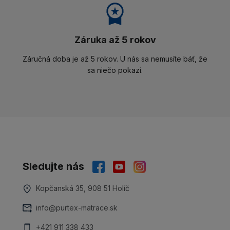
Záruka až 5 rokov
Záručná doba je až 5 rokov. U nás sa nemusíte báť, že
sa niečo pokazí.
Sledujte nás
Kopčanská 35, 908 51 Holíč
info@purtex-matrace.sk
+421 911 338 433