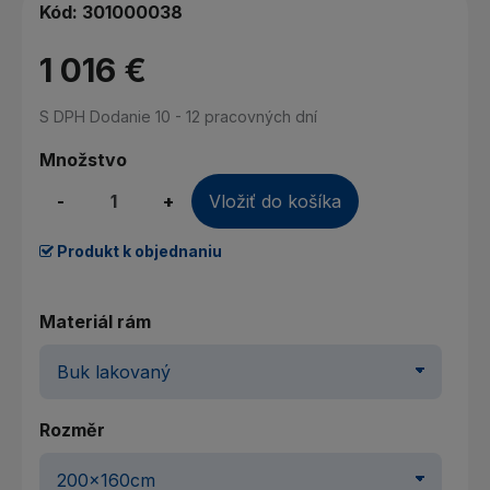
Kód:
301000038
1 016 €
S DPH
Dodanie 10 - 12 pracovných dní
Množstvo
-
+
Vložiť do košíka
Produkt k objednaniu
Materiál rám
Rozměr