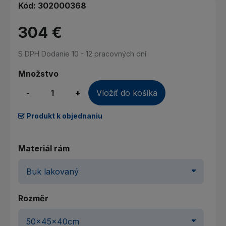
Kód:
302000368
304 €
S DPH
Dodanie 10 - 12 pracovných dní
Množstvo
-
+
Vložiť do košíka
Produkt k objednaniu
Materiál rám
Rozměr