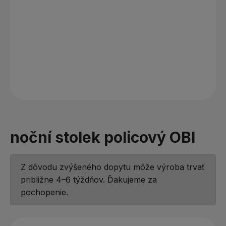
noční stolek policový OBI
Z dôvodu zvýšeného dopytu môže výroba trvať
približne 4–6 týždňov. Ďakujeme za
pochopenie.