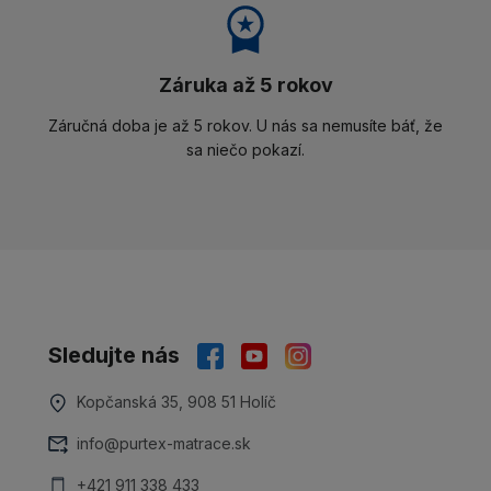
Záruka až 5 rokov
Záručná doba je až 5 rokov. U nás sa nemusíte báť, že
sa niečo pokazí.
Sledujte nás
Kopčanská 35, 908 51 Holíč
info@purtex-matrace.sk
+421 911 338 433