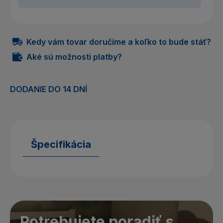
Kedy vám tovar doručíme a koľko to bude stáť?
Aké sú možnosti platby?
DODANIE DO 14 DNÍ
Špecifikácia
Potrebujete poradiť s