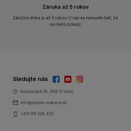
Záruka až 5 rokov
Záručná doba je až 5 rokov. U nás sa nemusíte báť, že
sa niečo pokazí.
Sledujte nás
Kopčanská 35, 908 51 Holíč
info@purtex-matrace.sk
+421 911 338 433