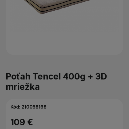
Poťah Tencel 400g + 3D
mriežka
Kód:
210058168
109 €