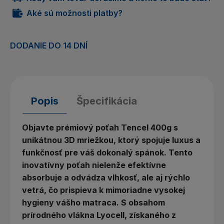
Aké sú možnosti platby?
DODANIE DO 14 DNÍ
Popis
Špecifikácia
Objavte prémiový poťah Tencel 400g s
unikátnou 3D mriežkou, ktorý spojuje luxus a
funkčnosť pre váš dokonalý spánok. Tento
inovatívny poťah nielenže efektívne
absorbuje a odvádza vlhkosť, ale aj rýchlo
vetrá, čo prispieva k mimoriadne vysokej
hygieny vášho matraca. S obsahom
prírodného vlákna Lyocell, získaného z