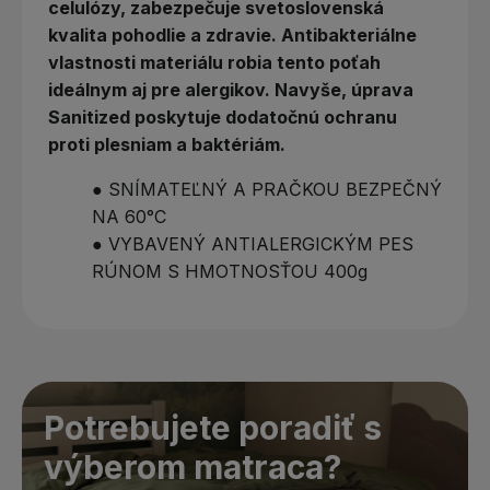
celulózy, zabezpečuje svetoslovenská
kvalita pohodlie a zdravie. Antibakteriálne
vlastnosti materiálu robia tento poťah
ideálnym aj pre alergikov. Navyše, úprava
Sanitized poskytuje dodatočnú ochranu
proti plesniam a baktériám.
● SNÍMATEĽNÝ A PRAČKOU BEZPEČNÝ
NA 60°C
● VYBAVENÝ ANTIALERGICKÝM PES
RÚNOM S HMOTNOSŤOU 400g
Potrebujete poradiť s
výberom matraca?