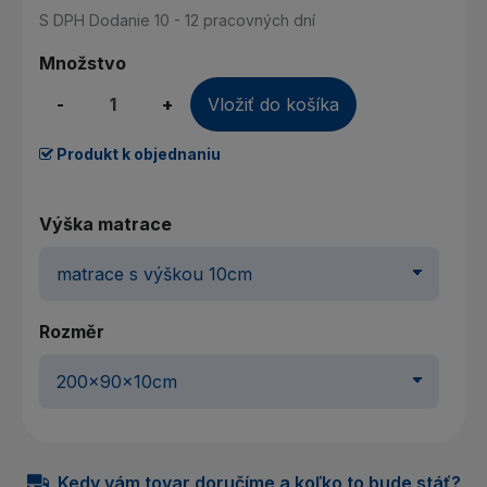
S DPH
Dodanie 10 - 12 pracovných dní
Množstvo
-
+
Vložiť do košíka
Produkt k objednaniu
Výška matrace
Rozměr
Kedy vám tovar doručíme a koľko to bude stáť?