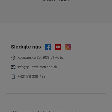
Sledujte nás
Kopčanská 35, 908 51 Holíč
info@purtex-matrace.sk
+421 911 338 433