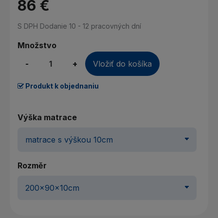
86 €
S DPH
Dodanie 10 - 12 pracovných dní
Množstvo
-
+
Vložiť do košíka
Produkt k objednaniu
Výška matrace
Rozměr