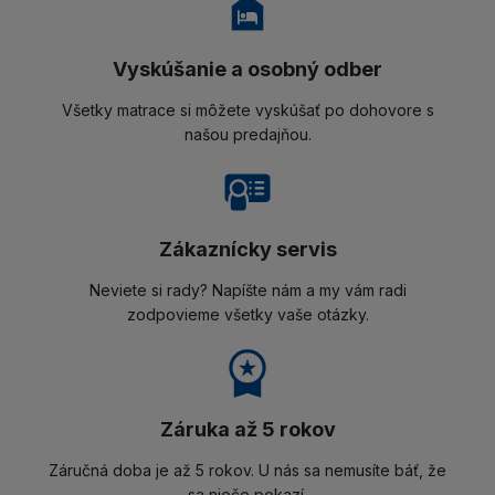
Vyskúšanie a osobný odber
Všetky matrace si môžete vyskúšať po dohovore s
našou predajňou.
Zákaznícky servis
Neviete si rady? Napíšte nám a my vám radi
zodpovieme všetky vaše otázky.
Záruka až 5 rokov
Záručná doba je až 5 rokov. U nás sa nemusíte báť, že
sa niečo pokazí.