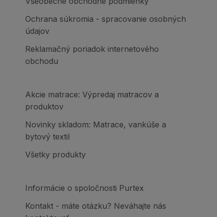
Všeobecné obchodné podmienky
Ochrana súkromia - spracovanie osobných
údajov
Reklamačný poriadok internetového
obchodu
Akcie matrace: Výpredaj matracov a
produktov
Novinky skladom: Matrace, vankúše a
bytový textil
Všetky produkty
Informácie o spoločnosti Purtex
Kontakt - máte otázku? Neváhajte nás