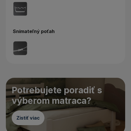
Snímateľný poťah
Potrebujete poradiť s
výberom matraca?
Zistiť viac