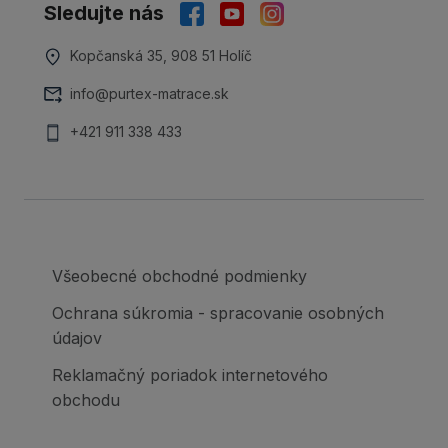
Sledujte nás
Kopčanská 35, 908 51 Holíč
info@purtex-matrace.sk
+421 911 338 433
Všeobecné obchodné podmienky
Ochrana súkromia - spracovanie osobných
údajov
Reklamačný poriadok internetového
obchodu