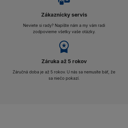
Zákaznícky servis
Neviete si rady? Napíšte nám a my vám radi
zodpovieme všetky vaše otázky.
Záruka až 5 rokov
Záručná doba je až 5 rokov. U nás sa nemusíte báť, že
sa niečo pokazí.