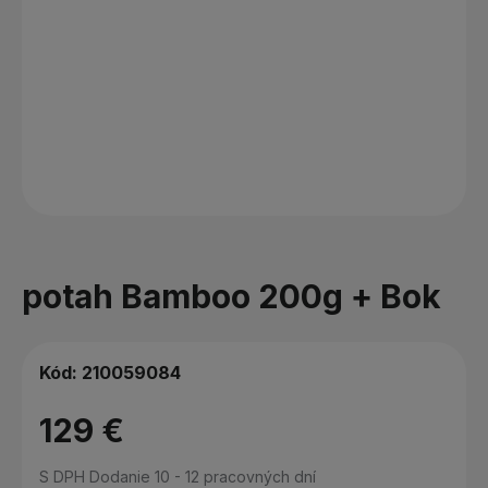
potah Bamboo 200g + Bok
Kód:
210059084
129 €
S DPH
Dodanie 10 - 12 pracovných dní