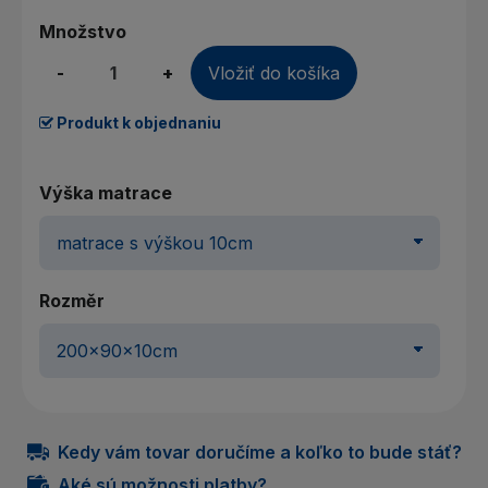
Množstvo
-
+
Vložiť do košíka
Produkt k objednaniu
Výška matrace
Rozměr
Kedy vám tovar doručíme a koľko to bude stáť?
Aké sú možnosti platby?