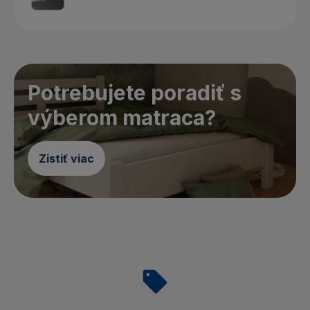
Potrebujete poradiť s
výberom matraca?
Zistiť viac