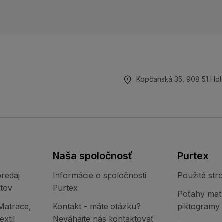
Kopčanská 35, 908 51 Hol
Naša spoločnosť
Purtex
redaj
Informácie o spoločnosti
Použité stro
tov
Purtex
Poťahy mat
Matrace,
Kontakt - máte otázku?
piktogramy
xtil
Neváhajte nás kontaktovať