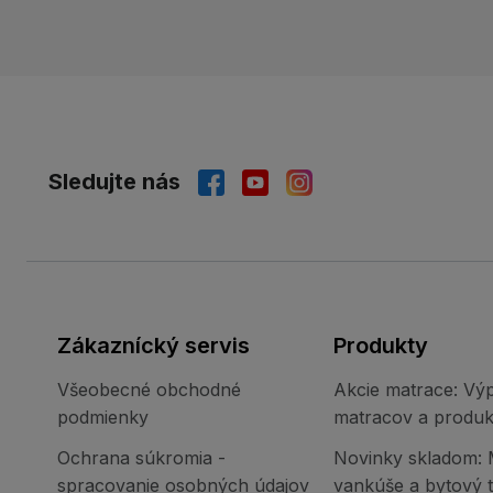
Sledujte nás
Zákaznícký servis
Produkty
Všeobecné obchodné
Akcie matrace: Výp
podmienky
matracov a produk
Ochrana súkromia -
Novinky skladom: 
spracovanie osobných údajov
vankúše a bytový te