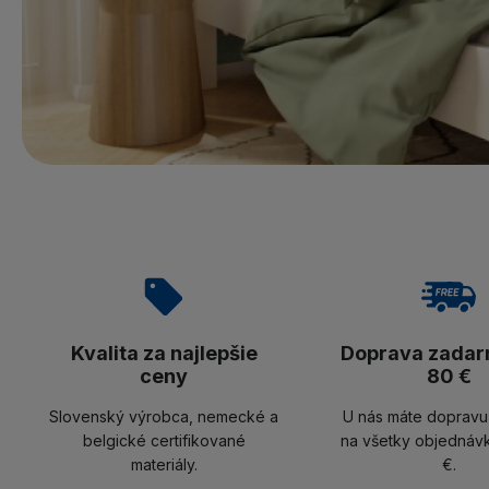
Kvalita za najlepšie
Doprava zadar
ceny
80 €
Slovenský výrobca, nemecké a
U nás máte doprav
belgické certifikované
na všetky objednáv
materiály.
€.