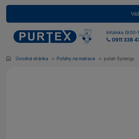
Váž
Infolinka (9:00-
0911 338 4
Úvodná stránka
Poťahy na matrace
potah Synergy