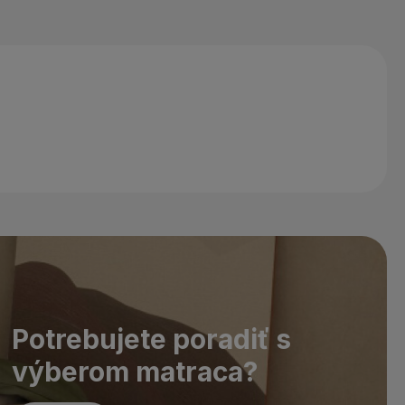
Potrebujete poradiť s
výberom matraca?