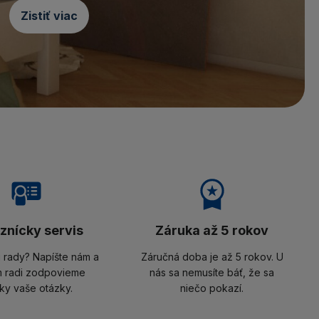
Zistiť viac
znícky servis
Záruka až 5 rokov
i rady? Napíšte nám a
Záručná doba je až 5 rokov. U
 radi zodpovieme
nás sa nemusíte báť, že sa
ky vaše otázky.
niečo pokazí.