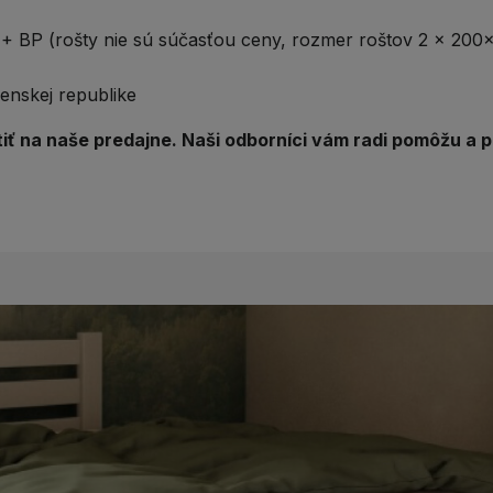
+ BP (rošty nie sú súčasťou ceny, rozmer roštov 2 x 200
nskej republike
tiť na naše predajne
. Naši odborníci vám radi pomôžu a 