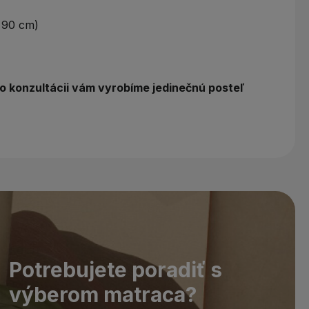
x90 cm)
po konzultácii vám vyrobíme jedinečnú posteľ
Potrebujete poradiť s
výberom matraca?