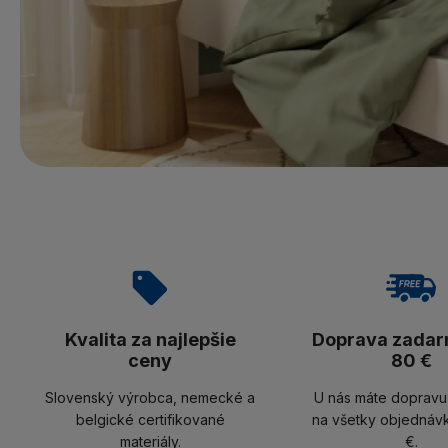
Kvalita za najlepšie
Doprava zadar
ceny
80 €
Slovenský výrobca, nemecké a
U nás máte doprav
belgické certifikované
na všetky objednáv
materiály.
€.