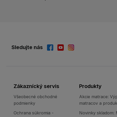
Sledujte nás
Zákaznícký servis
Produkty
Všeobecné obchodné
Akcie matrace: Výp
podmienky
matracov a produk
Ochrana súkromia -
Novinky skladom: 