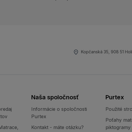
Kopčanská 35, 908 51 Hol
Naša spoločnosť
Purtex
redaj
Informácie o spoločnosti
Použité stro
tov
Purtex
Poťahy mat
Matrace,
Kontakt - máte otázku?
piktogramy