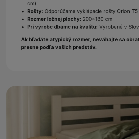
cm)
Rošty:
Odporúčame vyklápacie rošty Orion T5 
Rozmer ložnej plochy:
200x180 cm
Pri výrobe dbáme na kvalitu:
Vyrobené v Slove
Ak hľadáte atypický rozmer, neváhajte sa
obra
presne podľa vašich predstáv.