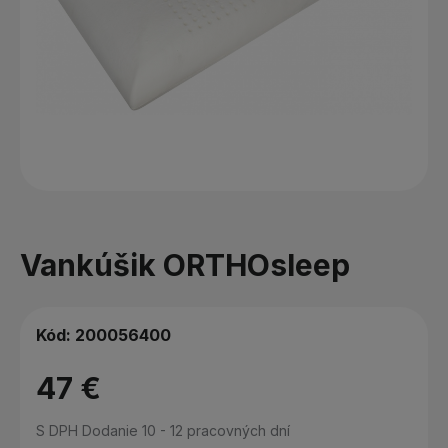
Vankúšik ORTHOsleep
Kód:
200056400
47 €
S DPH
Dodanie 10 - 12 pracovných dní