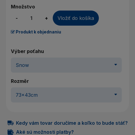
Množstvo
-
+
Vložiť do košíka
Produkt k objednaniu
Výber poťahu
Rozměr
Kedy vám tovar doručíme a koľko to bude stáť?
Aké sú možnosti platby?