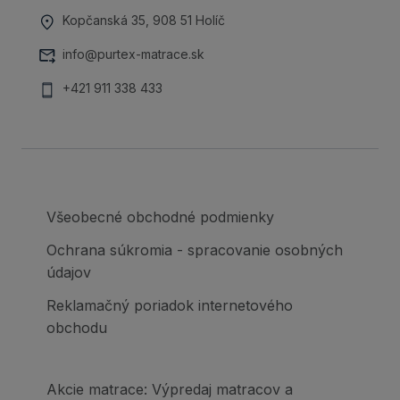
Kopčanská 35, 908 51 Holíč
info@purtex-matrace.sk
+421 911 338 433
Všeobecné obchodné podmienky
Ochrana súkromia - spracovanie osobných
údajov
Reklamačný poriadok internetového
obchodu
Akcie matrace: Výpredaj matracov a