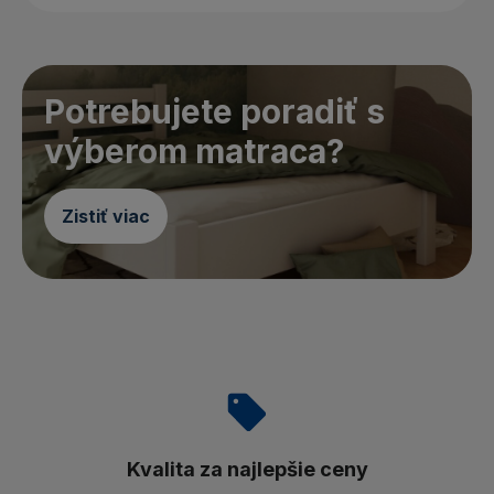
Potrebujete poradiť s
výberom matraca?
Zistiť viac
Kvalita za najlepšie ceny