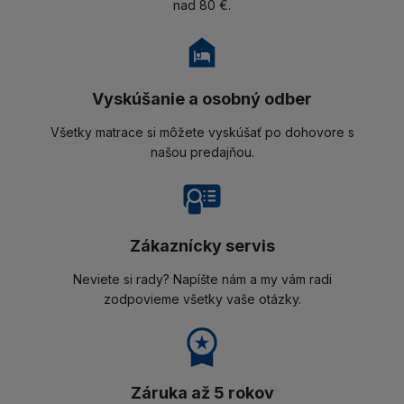
nad 80 €.
Vyskúšanie a osobný odber
Všetky matrace si môžete vyskúšať po dohovore s
našou predajňou.
Zákaznícky servis
Neviete si rady? Napíšte nám a my vám radi
zodpovieme všetky vaše otázky.
Záruka až 5 rokov