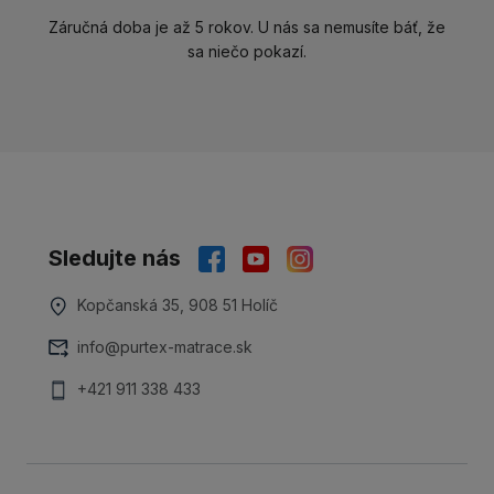
Záručná doba je až 5 rokov. U nás sa nemusíte báť, že
sa niečo pokazí.
Sledujte nás
Kopčanská 35, 908 51 Holíč
info@purtex-matrace.sk
+421 911 338 433