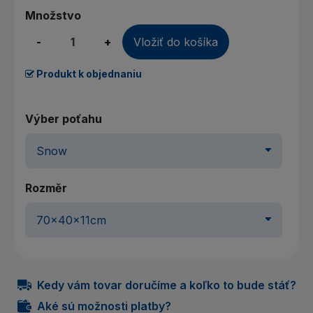
Množstvo
-
+
Vložiť do košíka
Produkt k objednaniu
Výber poťahu
Rozměr
Kedy vám tovar doručíme a koľko to bude stáť?
Aké sú možnosti platby?