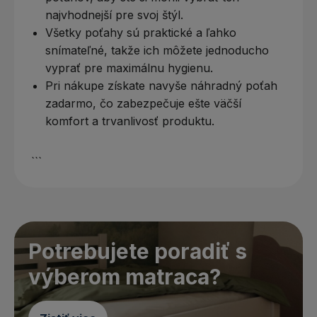
najvhodnejší pre svoj štýl.
Všetky poťahy sú praktické a ľahko
snímateľné, takže ich môžete jednoducho
vyprať pre maximálnu hygienu.
Pri nákupe získate navyše náhradný poťah
zadarmo, čo zabezpečuje ešte väčší
komfort a trvanlivosť produktu.
```
Potrebujete poradiť s
výberom matraca?