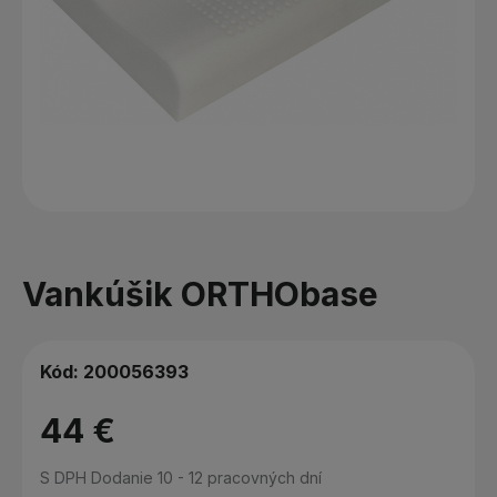
Vankúšik ORTHObase
Kód:
200056393
44 €
S DPH
Dodanie 10 - 12 pracovných dní