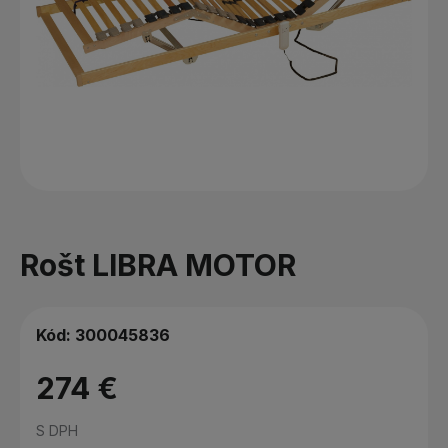
Rošt LIBRA MOTOR
Kód:
300045836
274 €
S DPH