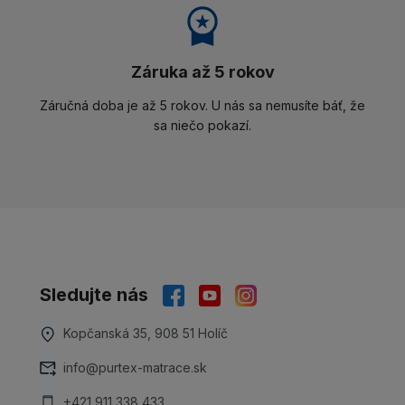
Záruka až 5 rokov
Záručná doba je až 5 rokov. U nás sa nemusíte báť, že
sa niečo pokazí.
Sledujte nás
Kopčanská 35, 908 51 Holíč
info@purtex-matrace.sk
+421 911 338 433