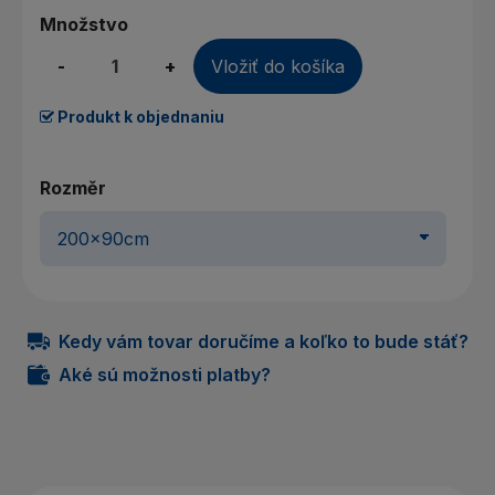
Množstvo
-
+
Vložiť do košíka
Produkt k objednaniu
Rozměr
Kedy vám tovar doručíme a koľko to bude stáť?
Aké sú možnosti platby?