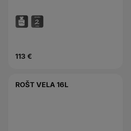
113 €
ROŠT VELA 16L