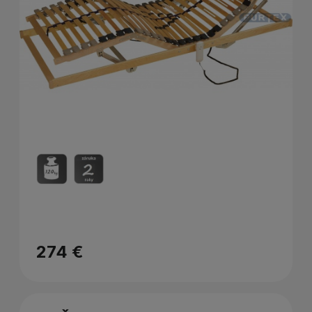
274 €