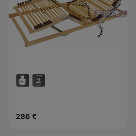
286 €