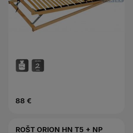
88 €
ROŠT ORION HN T5 + NP