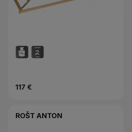
117 €
ROŠT ANTON