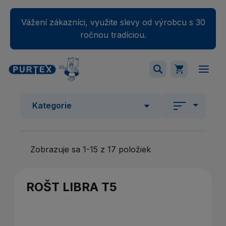
Vážení zákazníci, využite slevy od výrobcu s 30
ročnou tradíciou.
Váš nákupný košík je momentálne prázdny.
Kategorie
Pridajte produkty do košíka.
Zobrazuje sa 1-15 z 17 položiek
ROŠT LIBRA T5