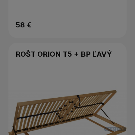
58 €
ROŠT ORION T5 + BP ĽAVÝ