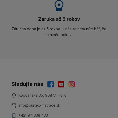
Záruka až 5 rokov
Záručná doba je až 5 rokov. U nás sa nemusíte báť, že
sa niečo pokazí.
Sledujte nás
Kopčanská 35, 908 51 Holíč
info@purtex-matrace.sk
+421 911 338 433