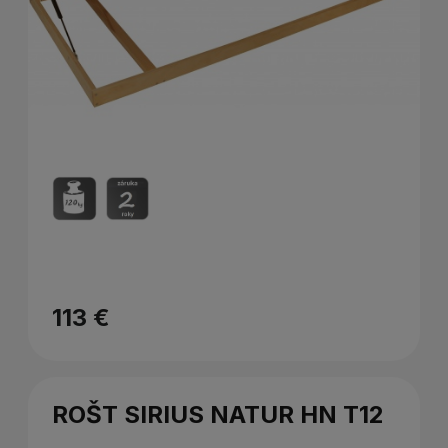
113 €
ROŠT SIRIUS NATUR HN T12