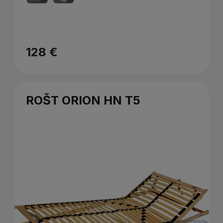
128 €
ROŠT ORION HN T5