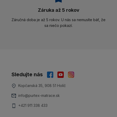
Záruka až 5 rokov
Záručná doba je až 5 rokov. U nás sa nemusíte báť, že
sa niečo pokazí.
Sledujte nás
Kopčanská 35, 908 51 Holíč
info@purtex-matrace.sk
+421 911 338 433