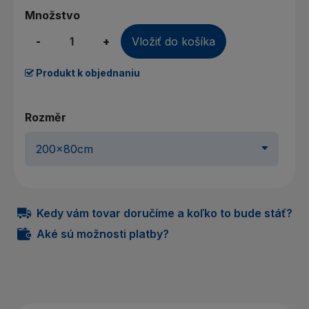
Množstvo
-
+
Vložiť do košíka
Produkt k objednaniu
Rozměr
Kedy vám tovar doručíme a koľko to bude stáť?
Aké sú možnosti platby?