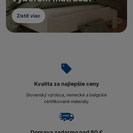
Zistiť viac
Kvalita za najlepšie ceny
Slovenský výrobca, nemecké a belgické
certifikované materiály.
Doprava zadarmo nad 80 €