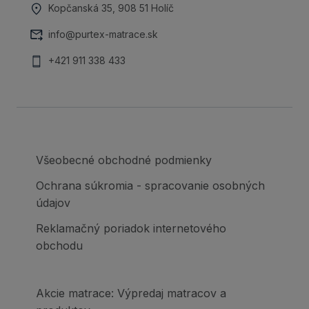
Kopčanská 35, 908 51 Holíč
info@purtex-matrace.sk
+421 911 338 433
Všeobecné obchodné podmienky
Ochrana súkromia - spracovanie osobných
údajov
Reklamačný poriadok internetového
obchodu
Akcie matrace: Výpredaj matracov a