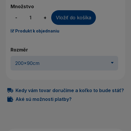
Množstvo
-
+
Vložiť do košíka
Produkt k objednaniu
Rozměr
Kedy vám tovar doručíme a koľko to bude stáť?
Aké sú možnosti platby?