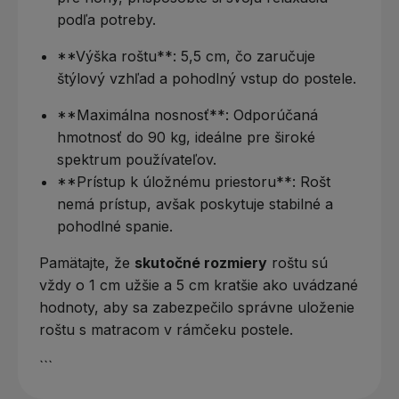
podľa potreby.
**Výška roštu**: 5,5 cm, čo zaručuje
štýlový vzhľad a pohodlný vstup do postele.
**Maximálna nosnosť**: Odporúčaná
hmotnosť do 90 kg, ideálne pre široké
spektrum používateľov.
**Prístup k úložnému priestoru**: Rošt
nemá prístup, avšak poskytuje stabilné a
pohodlné spanie.
Pamätajte, že
skutočné rozmiery
roštu sú
vždy o 1 cm užšie a 5 cm kratšie ako uvádzané
hodnoty, aby sa zabezpečilo správne uloženie
roštu s matracom v rámčeku postele.
```