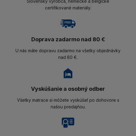
Slovenský výrobca, nemecké a belgické
certifikované materiály.
Doprava zadarmo nad 80 €
U nás máte dopravu zadarmo na všetky objednávky
nad 80 €.
Vyskúšanie a osobný odber
Všetky matrace si môžete vyskúšať po dohovore s
našou predajňou.