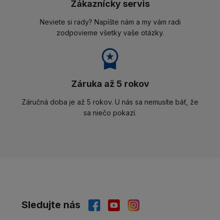
Zákaznícky servis
Neviete si rady? Napíšte nám a my vám radi
zodpovieme všetky vaše otázky.
Záruka až 5 rokov
Záručná doba je až 5 rokov. U nás sa nemusíte báť, že
sa niečo pokazí.
Sledujte nás