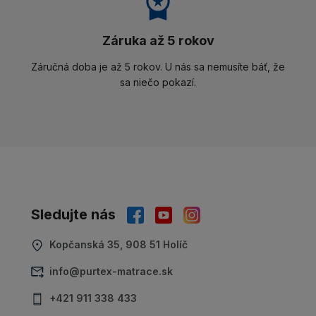
Záruka až 5 rokov
Záručná doba je až 5 rokov. U nás sa nemusíte báť, že
sa niečo pokazí.
Sledujte nás
Kopčanská 35, 908 51 Holíč
info@purtex-matrace.sk
+421 911 338 433