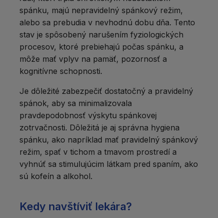
spánku, majú nepravidelný spánkový režim,
alebo sa prebudia v nevhodnú dobu dňa. Tento
stav je spôsobený narušením fyziologických
procesov, ktoré prebiehajú počas spánku, a
môže mať vplyv na pamäť, pozornosť a
kognitívne schopnosti.
Je dôležité zabezpečiť dostatočný a pravidelný
spánok, aby sa minimalizovala
pravdepodobnosť výskytu spánkovej
zotrvačnosti. Dôležitá je aj správna hygiena
spánku, ako napríklad mať pravidelný spánkový
režim, spať v tichom a tmavom prostredí a
vyhnúť sa stimulujúcim látkam pred spaním, ako
sú kofeín a alkohol.
Kedy navštíviť lekára?