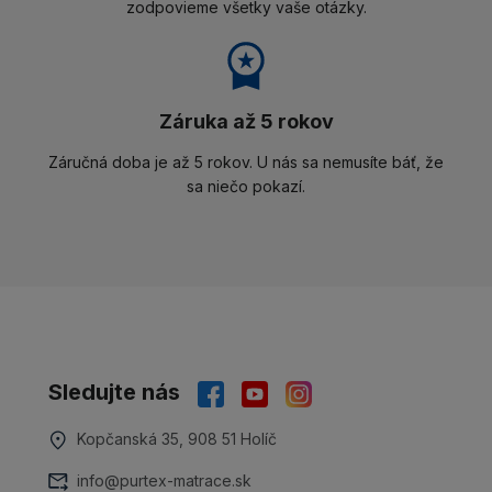
zodpovieme všetky vaše otázky.
Záruka až 5 rokov
Záručná doba je až 5 rokov. U nás sa nemusíte báť, že
sa niečo pokazí.
Sledujte nás
Kopčanská 35, 908 51 Holíč
info@purtex-matrace.sk