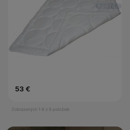
53 €
Zobrazených 1-8 z 8 položiek