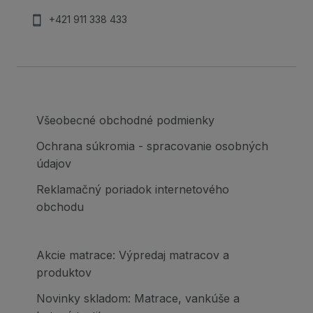
+421 911 338 433
Všeobecné obchodné podmienky
Ochrana súkromia - spracovanie osobných
údajov
Reklamačný poriadok internetového
obchodu
Akcie matrace: Výpredaj matracov a
produktov
Novinky skladom: Matrace, vankúše a