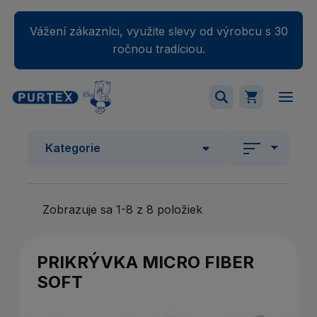
Vážení zákazníci, využite slevy od výrobcu s 30
ročnou tradíciou.
Váš nákupný košík je momentálne prázdny.
Kategorie
Pridajte produkty do košíka.
Zobrazuje sa 1-8 z 8 položiek
PRIKRÝVKA MICRO FIBER
SOFT