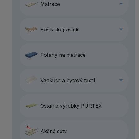
Matrace
Rošty do postele
Poťahy na matrace
Vankúše a bytový textil
Ostatné výrobky PURTEX
Akčné sety