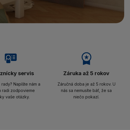
znícky servis
Záruka až 5 rokov
i rady? Napíšte nám a
Záručná doba je až 5 rokov. U
 radi zodpovieme
nás sa nemusíte báť, že sa
ky vaše otázky.
niečo pokazí.