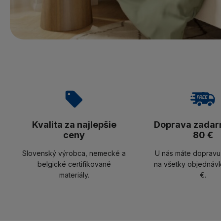
Kvalita za najlepšie
Doprava zadar
ceny
80 €
Slovenský výrobca, nemecké a
U nás máte doprav
belgické certifikované
na všetky objednáv
materiály.
€.