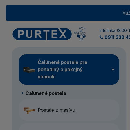
Váž
Infolinka (9:00-
0911 338 4
Čalúnené postele pre
pohodlný a pokojný
spánok
Čalúnené postele
Postele z masívu