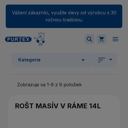
Vážení zákazníci, využite slevy od výrobcu s 30
ročnou tradíciou.
Váš nákupný košík je momentálne prázdny.
Kategorie
Pridajte produkty do košíka.
Zobrazuje sa 1-9 z 9 položiek
ROŠT MASÍV V RÁME 14L