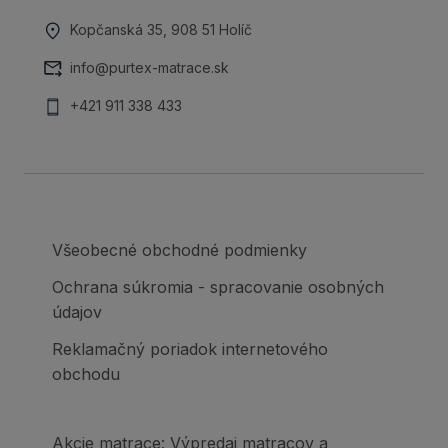
Kopčanská 35, 908 51 Holíč
info@purtex-matrace.sk
+421 911 338 433
Všeobecné obchodné podmienky
Ochrana súkromia - spracovanie osobných
údajov
Reklamačný poriadok internetového
obchodu
Akcie matrace: Výpredaj matracov a