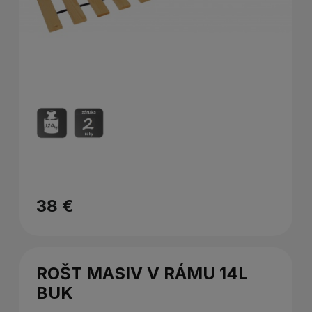
38 €
ROŠT MASIV V RÁMU 14L
BUK