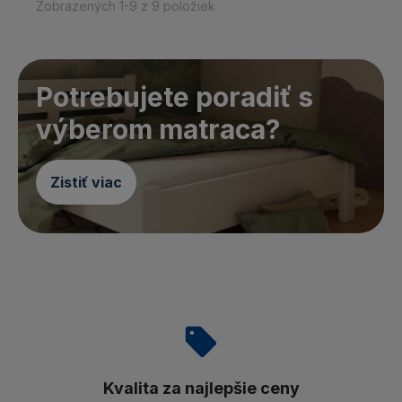
Zobrazených 1-9 z 9 položiek
Potrebujete poradiť s
výberom matraca?
Zistiť viac
Kvalita za najlepšie ceny