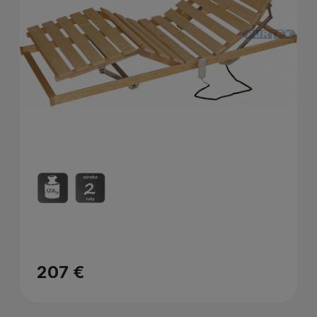
207 €