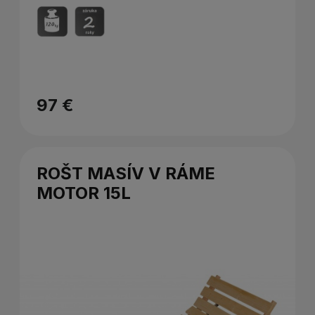
97 €
ROŠT MASÍV V RÁME
MOTOR 15L