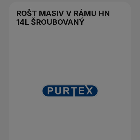
ROŠT MASIV V RÁMU HN
14L ŠROUBOVANÝ