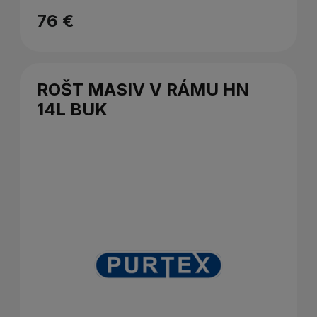
76 €
ROŠT MASIV V RÁMU HN
14L BUK