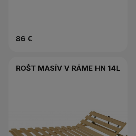
86 €
ROŠT MASÍV V RÁME HN 14L